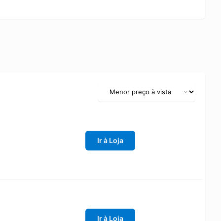
Ir à Loja
Ir à Loja