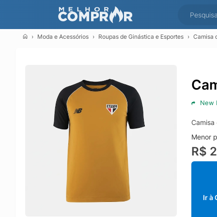
Moda e Acessórios
Roupas de Ginástica e Esportes
Camisa 
Cam
New 
Camisa 
Menor p
R$ 
Ir à