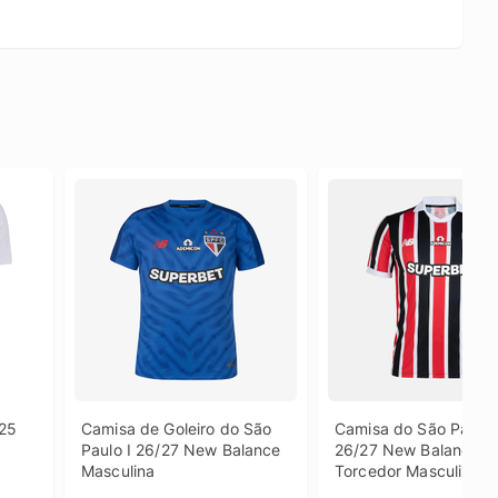
25 
Camisa de Goleiro do São 
Camisa do São Paulo II
Paulo I 26/27 New Balance 
26/27 New Balance 
Masculina
Torcedor Masculina