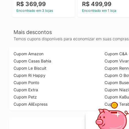
R$ 369,99
R$ 499,99
Encontrado em 3 lojas
Encontrado em 1 loja
Mais descontos
Temos cupons disponíveis para economizar em suas compras 
Cupom Amazon
Cupom C&A
Cupom Casas Bahia
Cupom Vivar
Cupom Le Biscuit
Cupom Renn
Cupom Ri Happy
Cupom O Bot
Cupom Ponto
Cupom Buse
Cupom Extra
Cupom Niazi
Cupom Petz
Cupom KaBu
Cupom AliExpress
Cupom Tera