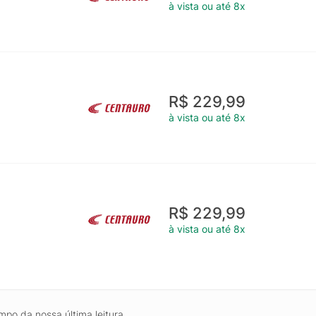
à vista ou até 8x
R$ 229,99
à vista ou até 8x
R$ 229,99
à vista ou até 8x
mpo da nossa última leitura.