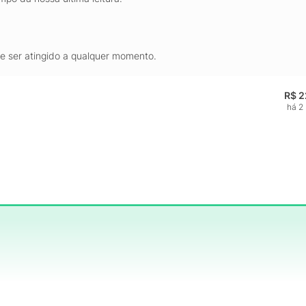
de ser atingido a qualquer momento.
R$ 2
há 2