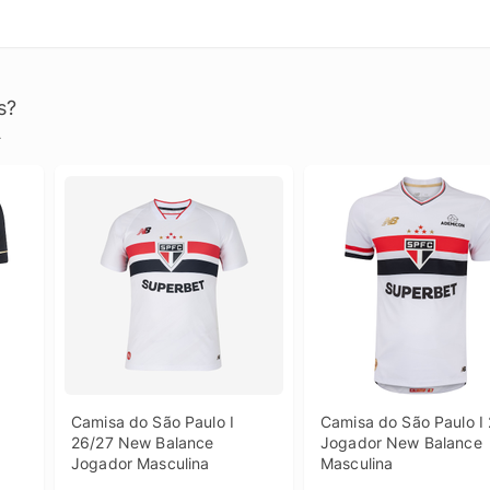
s?
.
Camisa do São Paulo I 
Camisa do São Paulo I 
26/27 New Balance 
Jogador New Balance 
Jogador Masculina
Masculina