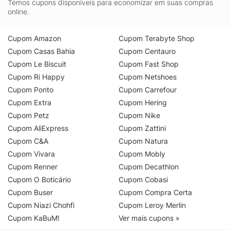
Temos cupons disponíveis para economizar em suas compras
online.
Cupom Amazon
Cupom Terabyte Shop
Cupom Casas Bahia
Cupom Centauro
Cupom Le Biscuit
Cupom Fast Shop
Cupom Ri Happy
Cupom Netshoes
Cupom Ponto
Cupom Carrefour
Cupom Extra
Cupom Hering
Cupom Petz
Cupom Nike
Cupom AliExpress
Cupom Zattini
Cupom C&A
Cupom Natura
Cupom Vivara
Cupom Mobly
Cupom Renner
Cupom Decathlon
Cupom O Boticário
Cupom Cobasi
Cupom Buser
Cupom Compra Certa
Cupom Niazi Chohfi
Cupom Leroy Merlin
Cupom KaBuM!
Ver mais cupons »