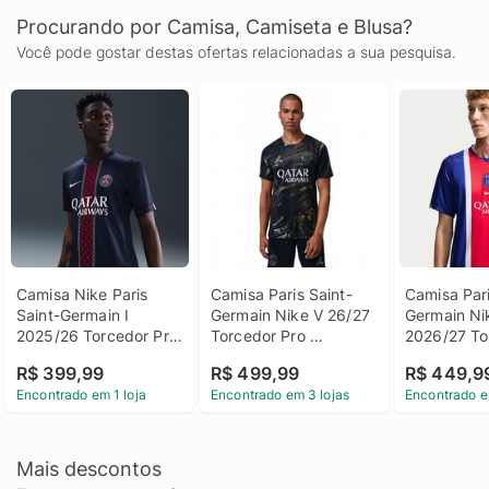
Procurando por Camisa, Camiseta e Blusa?
Você pode gostar destas ofertas relacionadas a sua pesquisa.
Camisa Nike Paris 
Camisa Paris Saint-
Camisa Pari
Saint-Germain I 
Germain Nike V 26/27 
Germain Nik
2025/26 Torcedor Pro 
Torcedor Pro 
2026/27 Tor
Masculina
Masculina
Masculina
R$ 399,99
R$ 499,99
R$ 449,9
Encontrado em 1 loja
Encontrado em 3 lojas
Encontrado e
Mais descontos