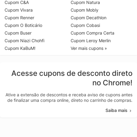
Cupom C&A
Cupom Natura
Cupom Vivara
Cupom Mobly
Cupom Renner
Cupom Decathlon
Cupom O Boticário
Cupom Cobasi
Cupom Buser
Cupom Compra Certa
Cupom Niazi Chohfi
Cupom Leroy Merlin
Cupom KaBuM!
Ver mais cupons »
Acesse cupons de desconto direto
no Chrome!
Ative a extensão de descontos e receba aviso de cupons antes
de finalizar uma compra online, direto no carrinho de compras.
Saiba mais