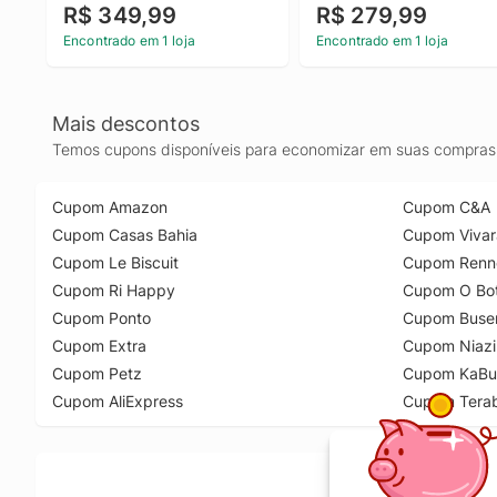
R$ 349,99
R$ 279,99
Encontrado em 1 loja
Encontrado em 1 loja
Mais descontos
Temos cupons disponíveis para economizar em suas compras 
Cupom Amazon
Cupom C&A
Cupom Casas Bahia
Cupom Vivar
Cupom Le Biscuit
Cupom Renn
Cupom Ri Happy
Cupom O Bot
Cupom Ponto
Cupom Buse
Cupom Extra
Cupom Niazi
Cupom Petz
Cupom KaBu
Cupom AliExpress
Cupom Tera