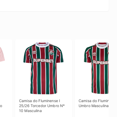
Camisa do Fluminense I 
Camisa do Fluminense 
o 
25/26 Torcedor Umbro Nº 
Umbro Masculina Tor
10 Masculina