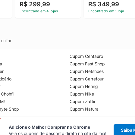
R$ 299,99
R$ 349,99
Encontrado em 4 lojas
Encontrado em 1 loja
online.
Cupom Centauro
a
Cupom Fast Shop
er
Cupom Netshoes
icário
Cupom Carrefour
r
Cupom Hering
 Chohfi
Cupom Nike
M!
Cupom Zattini
byte Shop
Cupom Natura
Adicione o Melhor Comprar no Chrome
Saiba 
Veja os cupons de desconto direto no site da loja!