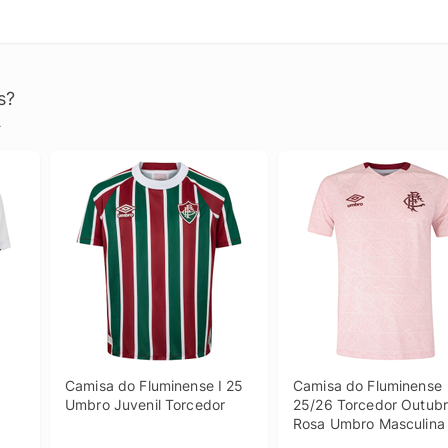
s?
.
Camisa do Fluminense I 25 
Camisa do Fluminense 
Umbro Juvenil Torcedor
25/26 Torcedor Outubr
Rosa Umbro Masculina