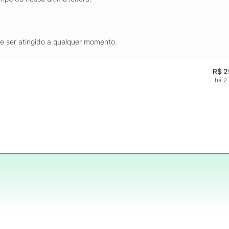
de ser atingido a qualquer momento.
R$ 2
há 2