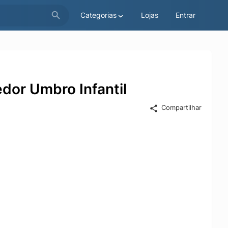
Categorias
Lojas
Entrar
dor Umbro Infantil
Compartilhar