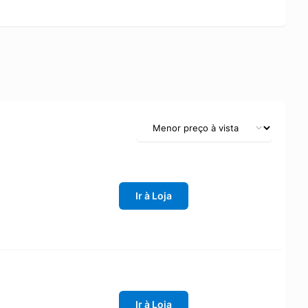
Ir à Loja
Ir à Loja