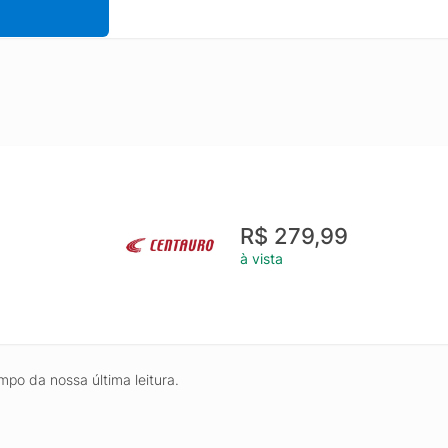
R$ 279,99
à vista
mpo da nossa última leitura.