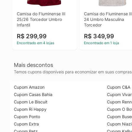
Camisa do Fluminense III 
Camisa do Fluminense III
25/26 Torcedor Umbro 
24 Umbro Masculina 
Infantil
Torcedor
R$ 299,99
R$ 349,99
Encontrado em 4 lojas
Encontrado em 1 loja
Mais descontos
Temos cupons disponíveis para economizar em suas compras 
Cupom Amazon
Cupom C&A
Cupom Casas Bahia
Cupom Vivar
Cupom Le Biscuit
Cupom Renn
Cupom Ri Happy
Cupom O Bot
Cupom Ponto
Cupom Buse
Cupom Extra
Cupom Niazi
Cupom Petz
Cupom KaBu