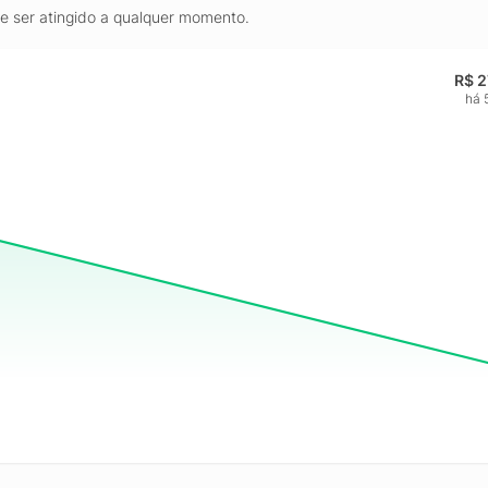
de ser atingido a qualquer momento.
R$ 2
há 