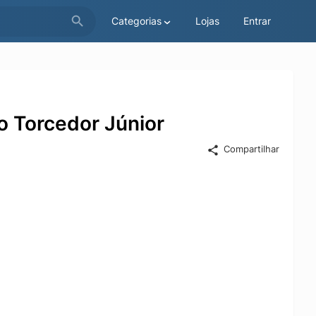
Categorias
Lojas
Entrar
o Torcedor Júnior
Compartilhar