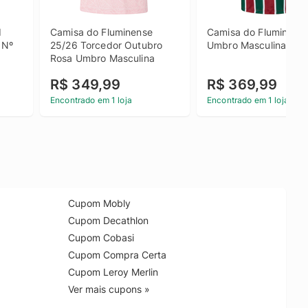
 
Camisa do Fluminense 
Camisa do Fluminense 
Nº 
25/26 Torcedor Outubro 
Umbro Masculina Tor
Rosa Umbro Masculina
R$ 349,99
R$ 369,99
Encontrado em 1 loja
Encontrado em 1 loja
Cupom Mobly
Cupom Decathlon
Cupom Cobasi
Cupom Compra Certa
Cupom Leroy Merlin
Ver mais cupons »