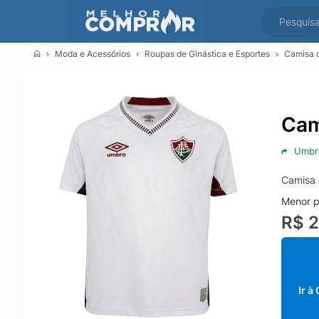
Moda e Acessórios
Roupas de Ginástica e Esportes
Camisa d
Cam
Umbr
Camisa 
Menor p
R$ 
Ir à