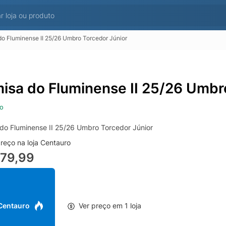
o Fluminense II 25/26 Umbro Torcedor Júnior
isa do Fluminense II 25/26 Umbr
o
do Fluminense II 25/26 Umbro Torcedor Júnior
reço na loja Centauro
279,99
 Centauro
Ver preço em 1 loja