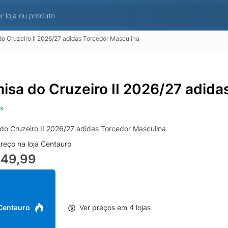
o Cruzeiro II 2026/27 adidas Torcedor Masculina
isa do Cruzeiro II 2026/27 adida
s
do Cruzeiro II 2026/27 adidas Torcedor Masculina
reço na loja Centauro
449,99
 Centauro
Ver preços em 4 lojas