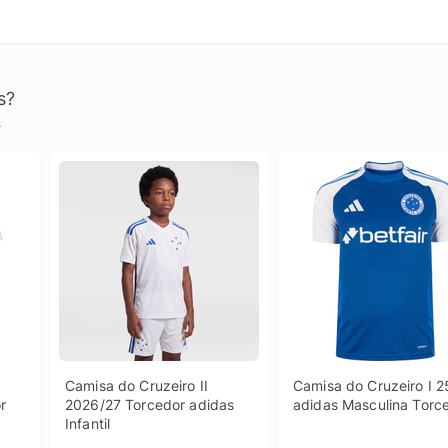
s?
.
Camisa do Cruzeiro II 
Camisa do Cruzeiro I 25
 
2026/27 Torcedor adidas 
adidas Masculina Torc
Infantil