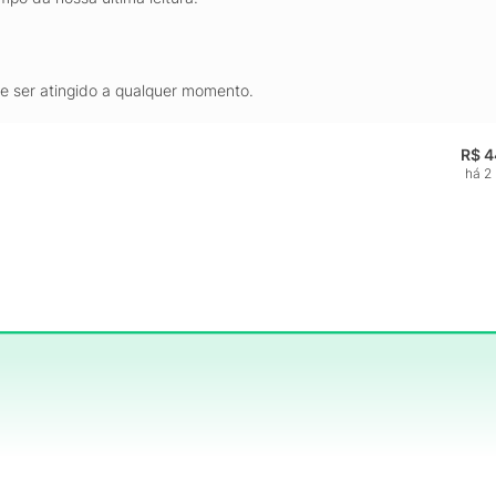
de ser atingido a qualquer momento.
R$ 4
há 2