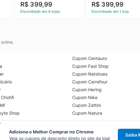
R$ 399,99
R$ 399,99
Encontrado em 4 lojas
Encontrado em 1 loja
online.
Cupom Centauro
a
Cupom Fast Shop
er
Cupom Netshoes
icário
Cupom Carrefour
r
Cupom Hering
 Chohfi
Cupom Nike
M!
Cupom Zattini
byte Shop
Cupom Natura
Adicione o Melhor Comprar no Chrome
Saiba 
Veja os cupons de desconto direto no site da loja!