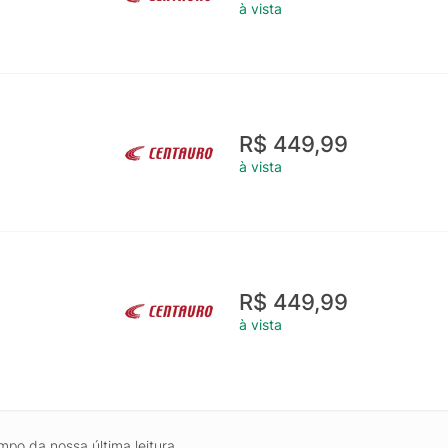
à vista
R$ 449,99
à vista
R$ 449,99
à vista
mpo da nossa última leitura.