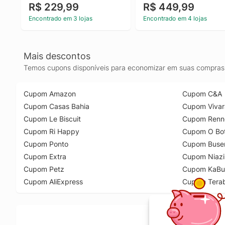
R$ 229,99
R$ 449,99
Encontrado em 3 lojas
Encontrado em 4 lojas
Mais descontos
Temos cupons disponíveis para economizar em suas compras 
Cupom Amazon
Cupom C&A
Cupom Casas Bahia
Cupom Vivar
Cupom Le Biscuit
Cupom Renn
Cupom Ri Happy
Cupom O Bot
Cupom Ponto
Cupom Buse
Cupom Extra
Cupom Niazi
Cupom Petz
Cupom KaBu
Cupom AliExpress
Cupom Tera