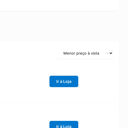
Ir à Loja
Ir à Loja