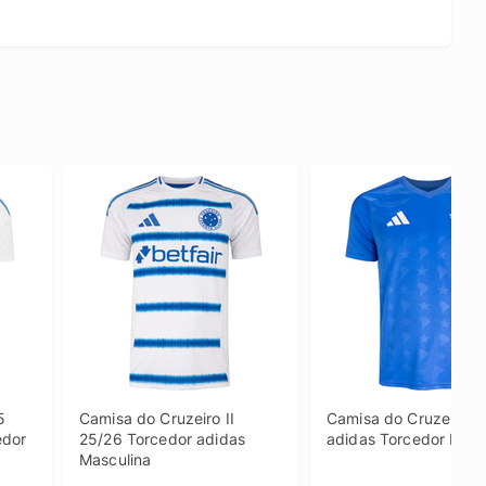
 
Camisa do Cruzeiro II 
Camisa do Cruzeiro I 
edor
25/26 Torcedor adidas 
adidas Torcedor Masc
Masculina