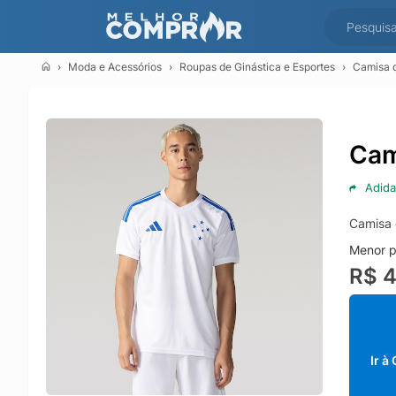
Moda e Acessórios
Roupas de Ginástica e Esportes
Camisa d
Cam
Adida
Camisa 
Menor p
R$ 
Ir à