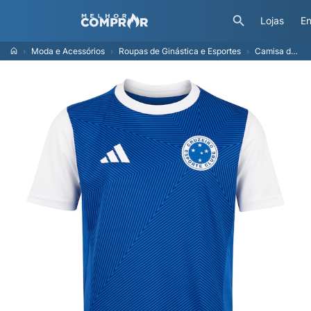
Lojas
En
Moda e Acessórios
Roupas de Ginástica e Esportes
Camisa do Cruzeiro 25 Fanshirt adidas Juvenil