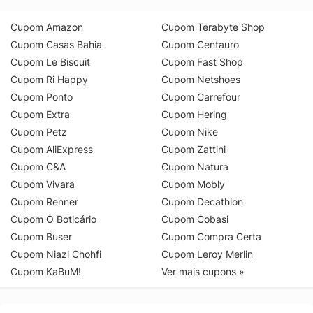
Cupom Amazon
Cupom Terabyte Shop
Cupom Casas Bahia
Cupom Centauro
Cupom Le Biscuit
Cupom Fast Shop
Cupom Ri Happy
Cupom Netshoes
Cupom Ponto
Cupom Carrefour
Cupom Extra
Cupom Hering
Cupom Petz
Cupom Nike
Cupom AliExpress
Cupom Zattini
Cupom C&A
Cupom Natura
Cupom Vivara
Cupom Mobly
Cupom Renner
Cupom Decathlon
Cupom O Boticário
Cupom Cobasi
Cupom Buser
Cupom Compra Certa
Cupom Niazi Chohfi
Cupom Leroy Merlin
Cupom KaBuM!
Ver mais cupons »