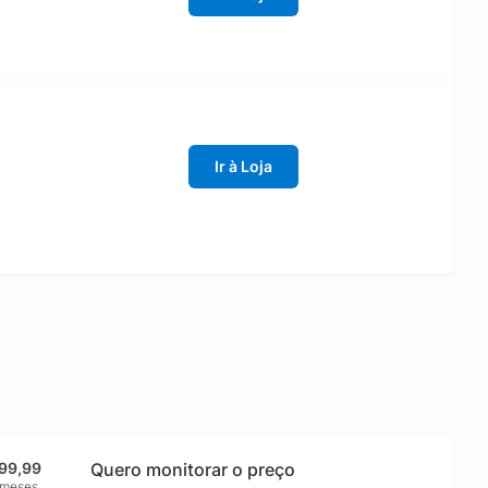
Ir à Loja
99,99
Quero monitorar o preço
 meses