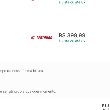
à vista ou até 8x
R$ 399,99
à vista ou até 8x
mpo da nossa última leitura.
de ser atingido a qualquer momento.
R$ 3
há 2