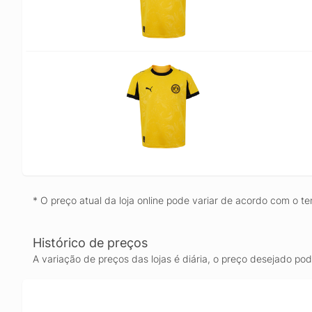
* O preço atual da loja online pode variar de acordo com o te
Histórico de preços
A variação de preços das lojas é diária, o preço desejado po