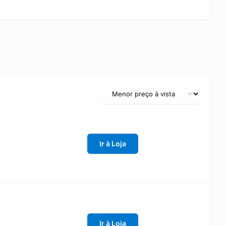
Ir à Loja
Ir à Loja