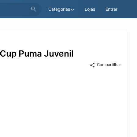
Categorias
Lojas
Entrar
 Cup Puma Juvenil
Compartilhar