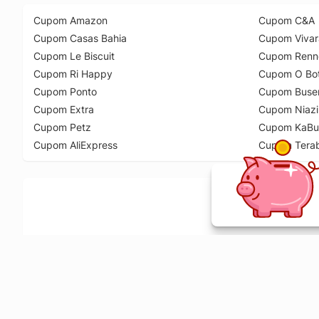
Cupom Amazon
Cupom C&A
Cupom Casas Bahia
Cupom Vivar
Cupom Le Biscuit
Cupom Renn
Cupom Ri Happy
Cupom O Bot
Cupom Ponto
Cupom Buse
Cupom Extra
Cupom Niazi
Cupom Petz
Cupom KaBu
Cupom AliExpress
Cupom Tera
Ative a extensão de descontos e receba 