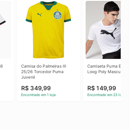
6 
Camisa do Palmeiras III 
Camiseta Puma Ess P
25/26 Torcedor Puma 
Loog Poly Masculina
Juvenil
R$ 349,99
R$ 149,99
Encontrado em 1 loja
Encontrado em 23 lojas