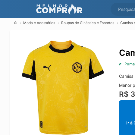
Moda e Acessórios
Roupas de Ginástica e Esportes
Camisa d
Cam
Puma
Camisa 
Menor p
R$ 
Ir à