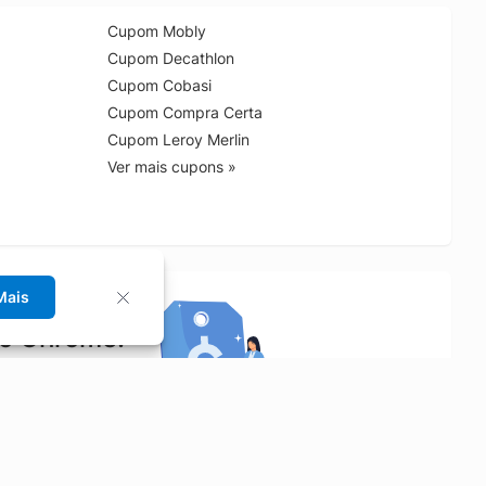
Cupom Mobly
Cupom Decathlon
Cupom Cobasi
Cupom Compra Certa
Cupom Leroy Merlin
Ver mais cupons »
Mais
no Chrome!
rrinho de compras.
Saiba mais