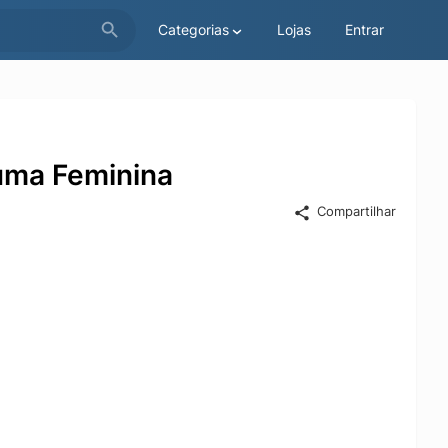
Categorias
Lojas
Entrar
Puma Feminina
Compartilhar