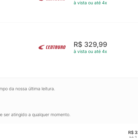
à vista ou até 4x
R$ 329,99
à vista ou até 4x
mpo da nossa última leitura.
de ser atingido a qualquer momento.
R$ 3
há 2