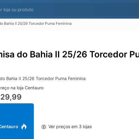
o Bahia II 25/26 Torcedor Puma Feminina
isa do Bahia II 25/26 Torcedor 
do Bahia II 25/26 Torcedor Puma Feminina
reço na loja Centauro
329,99
 Centauro
Ver preços em 3 lojas