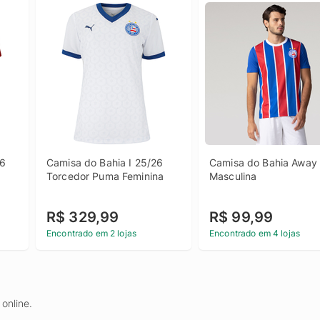
6 
Camisa do Bahia I 25/26 
Camisa do Bahia Away 
a
Torcedor Puma Feminina
Masculina
R$ 329,99
R$ 99,99
Encontrado em 2 lojas
Encontrado em 4 lojas
online.