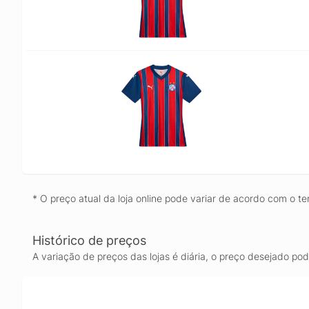
* O preço atual da loja online pode variar de acordo com o te
Histórico de preços
A variação de preços das lojas é diária, o preço desejado po