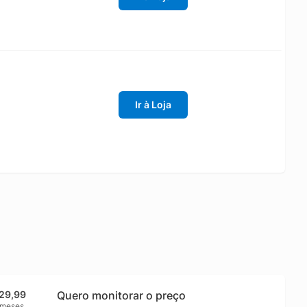
Ir à Loja
29,99
Quero monitorar o preço
 meses