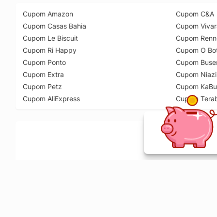
Cupom Amazon
Cupom C&A
Cupom Casas Bahia
Cupom Vivar
Cupom Le Biscuit
Cupom Renn
Cupom Ri Happy
Cupom O Bot
Cupom Ponto
Cupom Buse
Cupom Extra
Cupom Niazi
Cupom Petz
Cupom KaBu
Cupom AliExpress
Cupom Tera
Ative a extensão de descontos e receba 