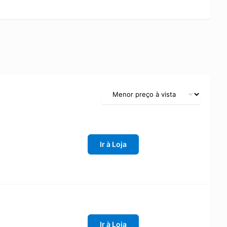
Ir à Loja
Ir à Loja