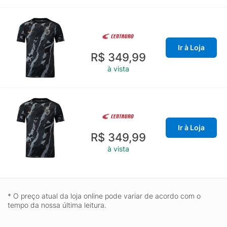
Ir à Loja
R$ 349,99
à vista
Ir à Loja
R$ 349,99
à vista
* O preço atual da loja online pode variar de acordo com o
tempo da nossa última leitura.