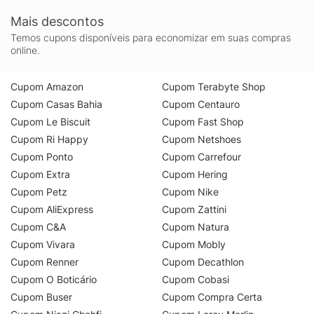
Mais descontos
Temos cupons disponíveis para economizar em suas compras
online.
Cupom Amazon
Cupom Terabyte Shop
Cupom Casas Bahia
Cupom Centauro
Cupom Le Biscuit
Cupom Fast Shop
Cupom Ri Happy
Cupom Netshoes
Cupom Ponto
Cupom Carrefour
Cupom Extra
Cupom Hering
Cupom Petz
Cupom Nike
Cupom AliExpress
Cupom Zattini
Cupom C&A
Cupom Natura
Cupom Vivara
Cupom Mobly
Cupom Renner
Cupom Decathlon
Cupom O Boticário
Cupom Cobasi
Cupom Buser
Cupom Compra Certa