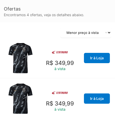
Ofertas
Encontramos 4 ofertas, veja os detalhes abaixo.
Ir à Loja
R$ 349,99
à vista
Ir à Loja
R$ 349,99
à vista