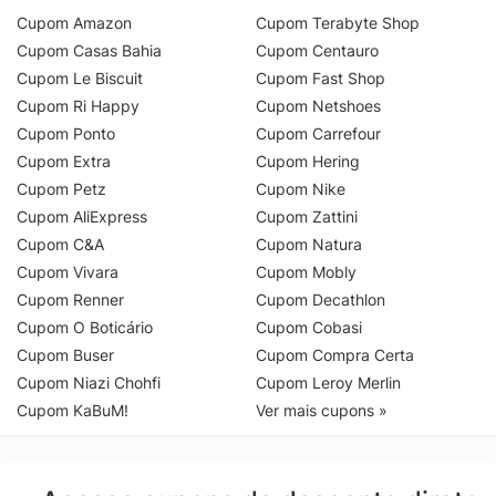
Cupom Amazon
Cupom Terabyte Shop
Cupom Casas Bahia
Cupom Centauro
Cupom Le Biscuit
Cupom Fast Shop
Cupom Ri Happy
Cupom Netshoes
Cupom Ponto
Cupom Carrefour
Cupom Extra
Cupom Hering
Cupom Petz
Cupom Nike
Cupom AliExpress
Cupom Zattini
Cupom C&A
Cupom Natura
Cupom Vivara
Cupom Mobly
Cupom Renner
Cupom Decathlon
Cupom O Boticário
Cupom Cobasi
Cupom Buser
Cupom Compra Certa
Cupom Niazi Chohfi
Cupom Leroy Merlin
Cupom KaBuM!
Ver mais cupons »