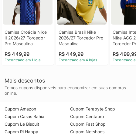
Camisa Croácia Nike 
Camisa Brasil Nike I 
Camisa Inte
II 2026/27 Torcedor 
2026/27 Torcedor Pro 
Nike ACG 2
Pro Masculina
Masculina
Torcedor Pr
Masculina 
R$ 449,99
R$ 449,99
R$ 499,9
Encontrado em 1 loja
Encontrado em 4 lojas
Encontrado e
Mais descontos
Temos cupons disponíveis para economizar em suas compras
online.
Cupom Amazon
Cupom Terabyte Shop
Cupom Casas Bahia
Cupom Centauro
Cupom Le Biscuit
Cupom Fast Shop
Cupom Ri Happy
Cupom Netshoes