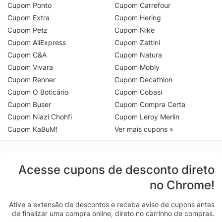
Cupom Ponto
Cupom Carrefour
Cupom Extra
Cupom Hering
Cupom Petz
Cupom Nike
Cupom AliExpress
Cupom Zattini
Cupom C&A
Cupom Natura
Cupom Vivara
Cupom Mobly
Cupom Renner
Cupom Decathlon
Cupom O Boticário
Cupom Cobasi
Cupom Buser
Cupom Compra Certa
Cupom Niazi Chohfi
Cupom Leroy Merlin
Cupom KaBuM!
Ver mais cupons »
Acesse cupons de desconto direto
no Chrome!
Ative a extensão de descontos e receba aviso de cupons antes
de finalizar uma compra online, direto no carrinho de compras.