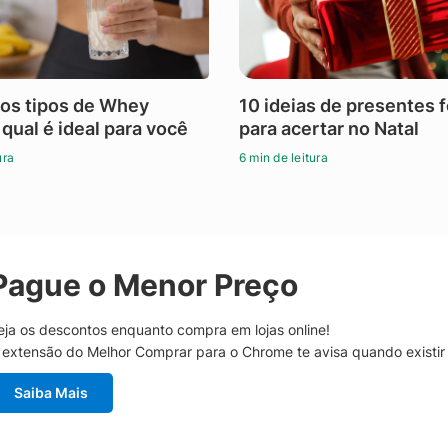
os tipos de Whey
10 ideias de presentes 
 qual é ideal para você
para acertar no Natal
ura
6 min de leitura
Pague o Menor Preço
eja os descontos enquanto compra em lojas online!
 extensão do Melhor Comprar para o Chrome te avisa quando existi
Saiba Mais