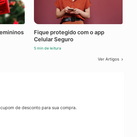
femininos
Fique protegido com o app
Celular Seguro
5 min de leitura
Ver Artigos
r cupom de desconto para sua compra.