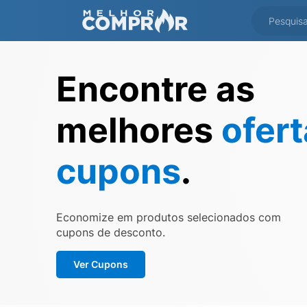
Encontre as
melhores
ofer
cupons
.
Economize em produtos selecionados com
cupons de desconto.
Ver Cupons