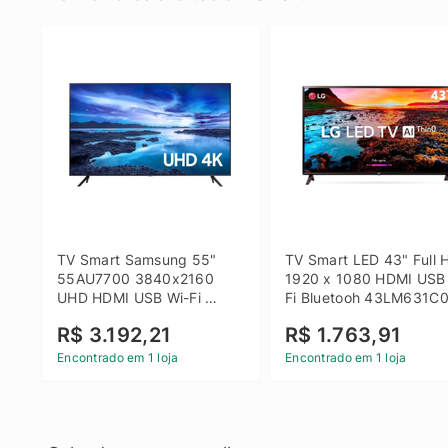
TV Smart Samsung 55" 
TV Smart LED 43" Full H
55AU7700 3840x2160 
1920 x 1080 HDMI USB
UHD HDMI USB Wi-Fi 
Fi Bluetooh 43LM631C0
Bluetooth
LG
R$ 3.192,21
R$ 1.763,91
Encontrado em 1 loja
Encontrado em 1 loja