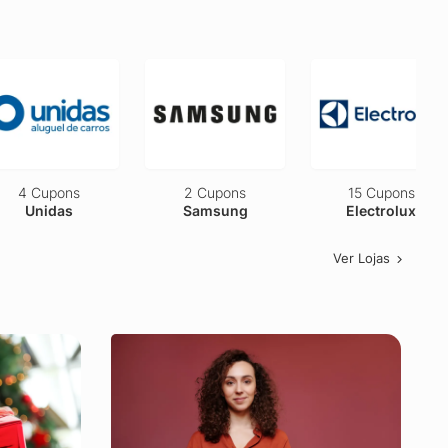
2 Cupons
Eucatur
2 Cupons
15 Cupons
Samsung
Electrolux
Ver Lojas