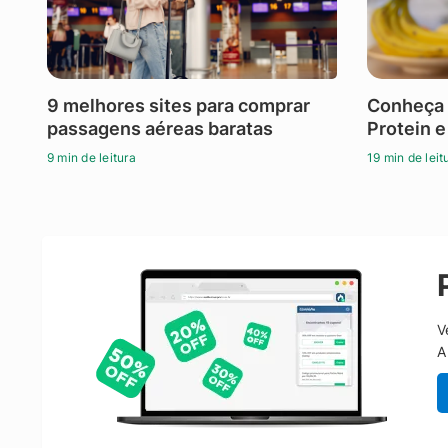
9 melhores sites para comprar
Conheça 
passagens aéreas baratas
Protein e
9 min de leitura
19 min de leit
V
A