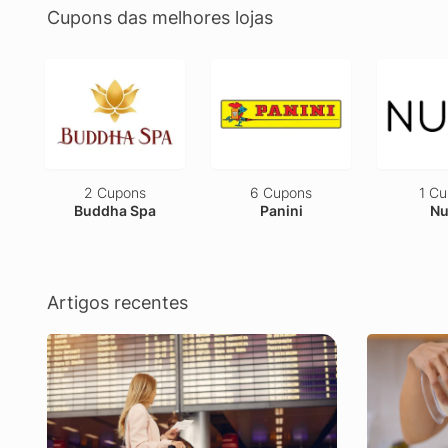
Cupons das melhores lojas
6 Cupons
1 Cupom
2 Cu
Panini
Nuaá
Ves
Artigos recentes