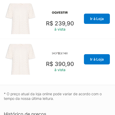
Ir à Loja
R$ 239,90
à vista
Ir à Loja
R$ 390,90
à vista
* O preço atual da loja online pode variar de acordo com o
tempo da nossa última leitura.
Histórico de preços