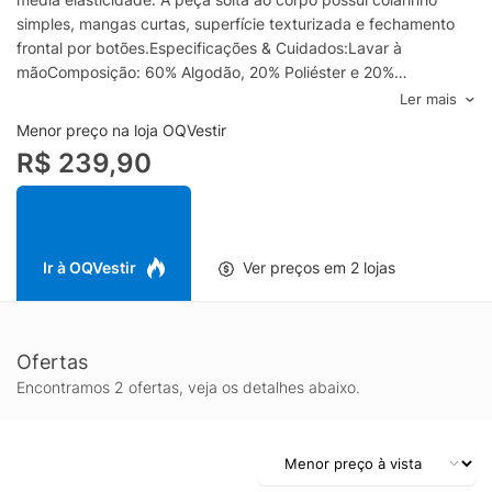
simples, mangas curtas, superfície texturizada e fechamento
frontal por botões.Especificações & Cuidados:Lavar à
mãoComposição: 60% Algodão, 20% Poliéster e 20%
Acrílico.Cor: Off WhiteMarca: Sergio K
Ler mais
Menor preço na loja OQVestir
R$ 239,90
Ir à OQVestir
Ver preços em 2 lojas
Ofertas
Encontramos 2 ofertas, veja os detalhes abaixo.