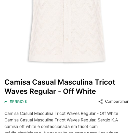
Camisa Casual Masculina Tricot
Waves Regular - Off White
Compartilhar
SERGIO K
Camisa Casual Masculina Tricot Waves Regular - Off White
Camisa Casual Masculina Tricot Waves Regular, Sergio K.A
camisa off white é confeccionada em tricot com
média elasticidade. A peça solta ao corpo possui colarinho