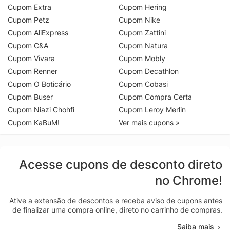
Cupom Extra
Cupom Hering
Cupom Petz
Cupom Nike
Cupom AliExpress
Cupom Zattini
Cupom C&A
Cupom Natura
Cupom Vivara
Cupom Mobly
Cupom Renner
Cupom Decathlon
Cupom O Boticário
Cupom Cobasi
Cupom Buser
Cupom Compra Certa
Cupom Niazi Chohfi
Cupom Leroy Merlin
Cupom KaBuM!
Ver mais cupons »
Acesse cupons de desconto direto
no Chrome!
Ative a extensão de descontos e receba aviso de cupons antes
de finalizar uma compra online, direto no carrinho de compras.
Saiba mais