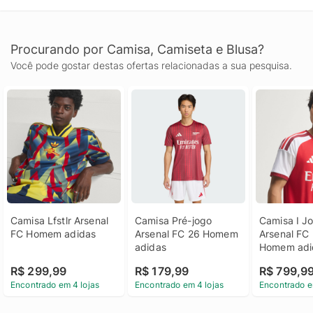
Procurando por Camisa, Camiseta e Blusa?
Você pode gostar destas ofertas relacionadas a sua pesquisa.
Camisa Lfstlr Arsenal 
Camisa Pré-jogo 
Camisa I Jo
FC Homem adidas
Arsenal FC 26 Homem 
Arsenal FC 
adidas
Homem adi
R$ 299,99
R$ 179,99
R$ 799,9
Encontrado em 4 lojas
Encontrado em 4 lojas
Encontrado e