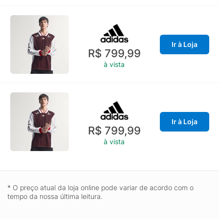
Ir à Loja
R$ 799,99
à vista
Ir à Loja
R$ 799,99
à vista
* O preço atual da loja online pode variar de acordo com o
tempo da nossa última leitura.