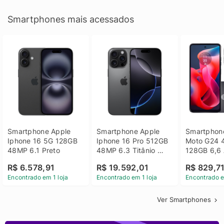
Smartphones mais acessados
Smartphone Apple 
Smartphone Apple 
Smartphone
Iphone 16 5G 128GB 
Iphone 16 Pro 512GB 
Moto G24 
48MP 6.1 Preto
48MP 6.3 Titânio 
128GB 6,6 
Preto
14 - Grafit
R$ 6.578,91
R$ 19.592,01
R$ 829,7
Encontrado em 1 loja
Encontrado em 1 loja
Encontrado e
Ver Smartphones