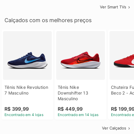
Ver Smart TVs
Calçados com os melhores preços
Tênis Nike Revolution 
Tênis Nike 
Chuteira Fu
7 Masculino
Downshifter 13 
Beco 2 - A
Masculino
R$ 399,99
R$ 449,99
R$ 199,9
Encontrado em 4 lojas
Encontrado em 14 lojas
Encontrado e
Ver Calçados