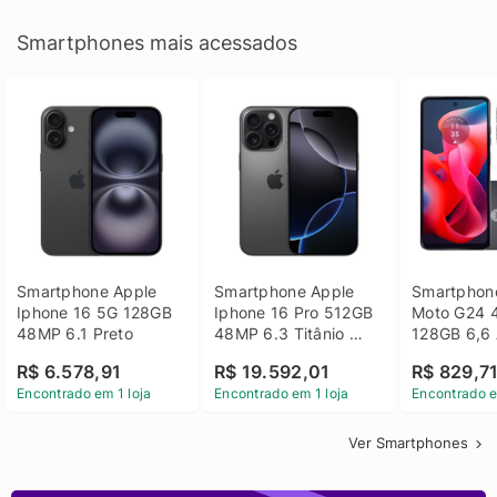
Smartphones mais acessados
Smartphone Apple 
Smartphone Apple 
Smartphone
Iphone 16 5G 128GB 
Iphone 16 Pro 512GB 
Moto G24 
48MP 6.1 Preto
48MP 6.3 Titânio 
128GB 6,6 
Preto
14 - Grafit
R$ 6.578,91
R$ 19.592,01
R$ 829,7
Encontrado em 1 loja
Encontrado em 1 loja
Encontrado e
Ver Smartphones