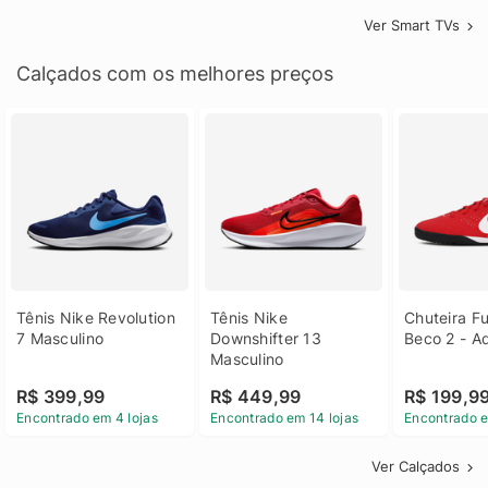
Ver Smart TVs
Calçados com os melhores preços
Tênis Nike Revolution 
Tênis Nike 
Chuteira Fu
7 Masculino
Downshifter 13 
Beco 2 - A
Masculino
R$ 399,99
R$ 449,99
R$ 199,9
Encontrado em 4 lojas
Encontrado em 14 lojas
Encontrado e
Ver Calçados