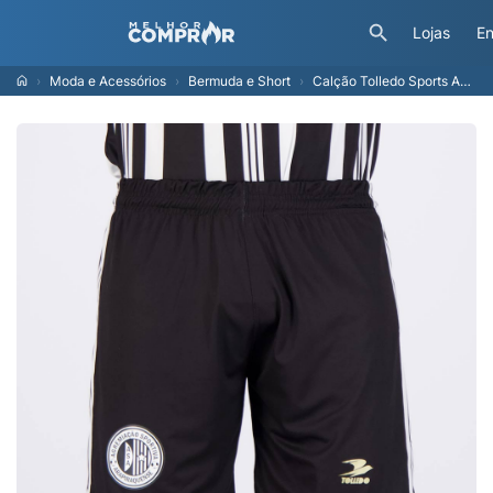
Lojas
En
Moda e Acessórios
Bermuda e Short
Calção Tolledo Sports Asa de Arapiraca 2025 Preto