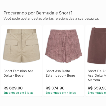
Procurando por Bermuda e Short?
Você pode gostar destas ofertas relacionadas a sua pesquisa.
Short Feminino Asa 
Short Asa Delta 
Short De Alf
Delta - Bege
Estampado - Bege
Asa Delta M
Marrom
R$ 629,90
R$ 374,90
R$ 559,9
Encontrado em 6 lojas
Encontrado em 4 lojas
Encontrado e