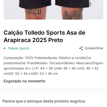
Calção Tolledo Sports Asa de
Arapiraca 2025 Preto
Compartilhar
Tolledo Sports
Composição: 100% PoliésterAjuste: Elástico e cordãoCor
predominante: PretoModelo: TorcedorGênero: MasculinoOrigem: 
aproximadas (A x L):P: 44 x 38 cmM: 46 x 40 cmG: 48 x 42
cmGG: 50 x 44 cmEG: 52 x 46 cm
Esgotado no momento
Parece que o estoque deste produto esgotou