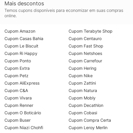
Mais descontos
Temos cupons disponíveis para economizar em suas compras
online.
Cupom Amazon
Cupom Terabyte Shop
Cupom Casas Bahia
Cupom Centauro
Cupom Le Biscuit
Cupom Fast Shop
Cupom Ri Happy
Cupom Netshoes
Cupom Ponto
Cupom Carrefour
Cupom Extra
Cupom Hering
Cupom Petz
Cupom Nike
Cupom AliExpress
Cupom Zattini
Cupom C&A
Cupom Natura
Cupom Vivara
Cupom Mobly
Cupom Renner
Cupom Decathlon
Cupom O Boticário
Cupom Cobasi
Cupom Buser
Cupom Compra Certa
Cupom Niazi Chohfi
Cupom Leroy Merlin