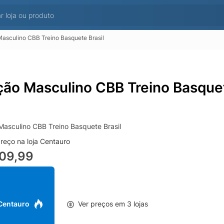
asculino CBB Treino Basquete Brasil
ção Masculino CBB Treino Basquet
Masculino CBB Treino Basquete Brasil
reço na loja Centauro
109,99
 Centauro
Ver preços em 3 lojas