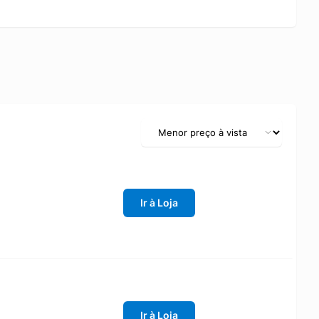
Ir à Loja
Ir à Loja