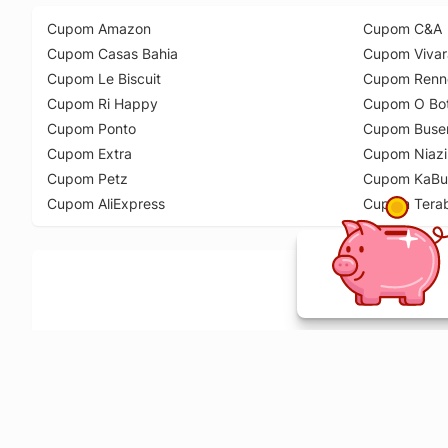
Cupom Amazon
Cupom C&A
Cupom Casas Bahia
Cupom Vivar
Cupom Le Biscuit
Cupom Renn
Cupom Ri Happy
Cupom O Bot
Cupom Ponto
Cupom Buse
Cupom Extra
Cupom Niazi
Cupom Petz
Cupom KaBu
Cupom AliExpress
Cupom Tera
Ative a extensão de descontos e receba 