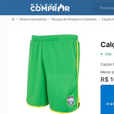
Moda e Acessórios
Roupas de Ginástica e Esportes
Calção M
Cal
Cbb
Calção 
Menor p
R$ 
Ir à