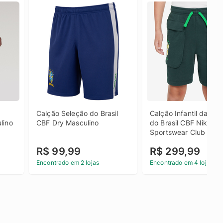
Calção Seleção do Brasil 
Calção Infantil da Sel
lino
CBF Dry Masculino
do Brasil CBF Nike 
Sportswear Club Car
R$ 99,99
R$ 299,99
Encontrado em 2 lojas
Encontrado em 4 lojas