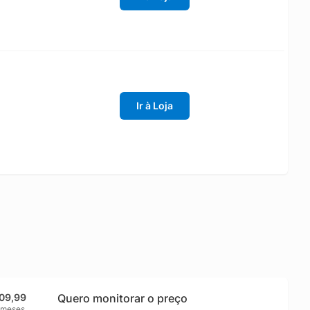
Ir à Loja
109,99
Quero monitorar o preço
 meses