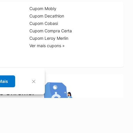
Cupom Mobly
Cupom Decathlon
Cupom Cobasi
Cupom Compra Certa
Cupom Leroy Merlin
Ver mais cupons »
Mais
no Chrome!
rrinho de compras.
Saiba mais