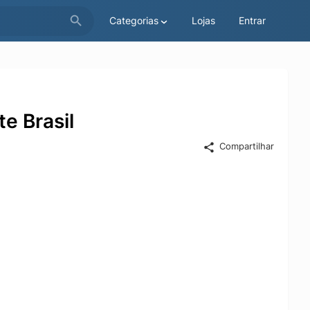
Categorias
Lojas
Entrar
e Brasil
Compartilhar