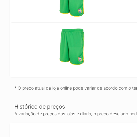
* O preço atual da loja online pode variar de acordo com o te
Histórico de preços
A variação de preços das lojas é diária, o preço desejado po