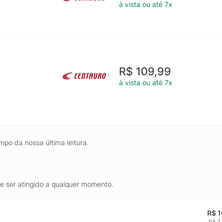
à vista ou até 7x
R$ 109,99
à vista ou até 7x
mpo da nossa última leitura.
de ser atingido a qualquer momento.
R$ 
há 2