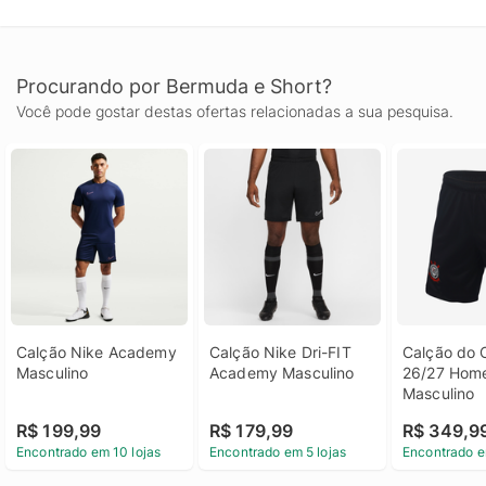
Procurando por Bermuda e Short?
Você pode gostar destas ofertas relacionadas a sua pesquisa.
Calção Nike Academy 
Calção Nike Dri-FIT 
Calção do C
Masculino
Academy Masculino
26/27 Home
Masculino
R$ 199,99
R$ 179,99
R$ 349,9
Encontrado em 10 lojas
Encontrado em 5 lojas
Encontrado e