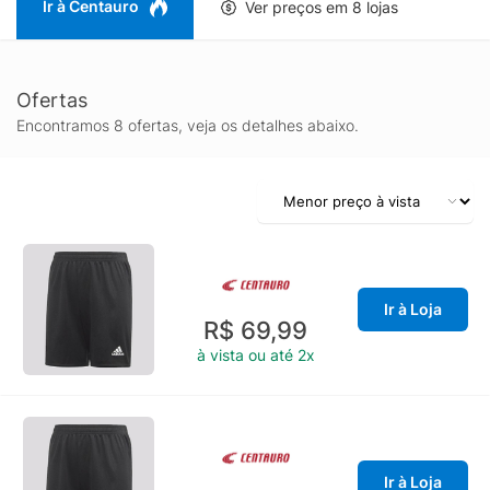
Ir à Centauro
Ver preços em 8 lojas
Ofertas
Encontramos 8 ofertas, veja os detalhes abaixo.
Ir à Loja
R$ 69,99
à vista ou até 2x
Ir à Loja