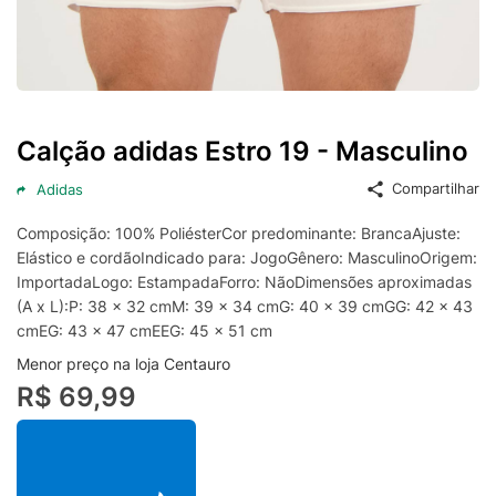
Calção adidas Estro 19 - Masculino
Compartilhar
Adidas
Composição: 100% PoliésterCor predominante: BrancaAjuste:
Elástico e cordãoIndicado para: JogoGênero: MasculinoOrigem:
ImportadaLogo: EstampadaForro: NãoDimensões aproximadas
(A x L):P: 38 x 32 cmM: 39 x 34 cmG: 40 x 39 cmGG: 42 x 43
cmEG: 43 x 47 cmEEG: 45 x 51 cm
Menor preço na loja Centauro
R$ 69,99