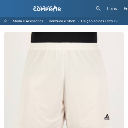
Lojas
En
Moda e Acessórios
Bermuda e Short
Calção adidas Estro 19 - Masculino