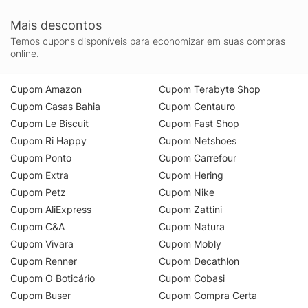
Mais descontos
Temos cupons disponíveis para economizar em suas compras
online.
Cupom Amazon
Cupom Terabyte Shop
Cupom Casas Bahia
Cupom Centauro
Cupom Le Biscuit
Cupom Fast Shop
Cupom Ri Happy
Cupom Netshoes
Cupom Ponto
Cupom Carrefour
Cupom Extra
Cupom Hering
Cupom Petz
Cupom Nike
Cupom AliExpress
Cupom Zattini
Cupom C&A
Cupom Natura
Cupom Vivara
Cupom Mobly
Cupom Renner
Cupom Decathlon
Cupom O Boticário
Cupom Cobasi
Cupom Buser
Cupom Compra Certa