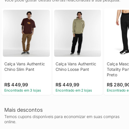
Calça Vans Authentic 
Calça Vans Authentic 
Calça Mascu
Chino Slim Pant
Chino Loose Pant
Totality Pant
Preto
R$ 449,99
R$ 449,99
R$ 280,9
Encontrado em 3 lojas
Encontrado em 2 lojas
Encontrado e
Mais descontos
Temos cupons disponíveis para economizar em suas compras
online.