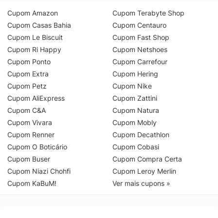
Cupom Amazon
Cupom Terabyte Shop
Cupom Casas Bahia
Cupom Centauro
Cupom Le Biscuit
Cupom Fast Shop
Cupom Ri Happy
Cupom Netshoes
Cupom Ponto
Cupom Carrefour
Cupom Extra
Cupom Hering
Cupom Petz
Cupom Nike
Cupom AliExpress
Cupom Zattini
Cupom C&A
Cupom Natura
Cupom Vivara
Cupom Mobly
Cupom Renner
Cupom Decathlon
Cupom O Boticário
Cupom Cobasi
Cupom Buser
Cupom Compra Certa
Cupom Niazi Chohfi
Cupom Leroy Merlin
Cupom KaBuM!
Ver mais cupons »