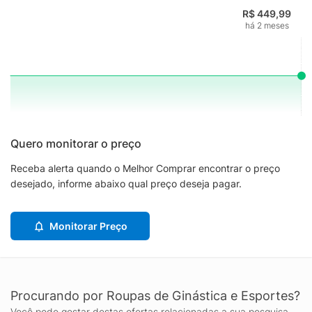
R$ 449,99
há 2 meses
Quero monitorar o preço
Receba alerta quando o Melhor Comprar encontrar o preço
desejado, informe abaixo qual preço deseja pagar.
Monitorar Preço
Procurando por Roupas de Ginástica e Esportes?
Você pode gostar destas ofertas relacionadas a sua pesquisa.