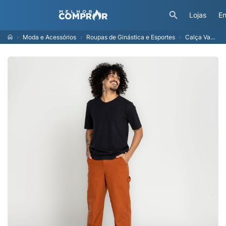
Lojas
En
Moda e Acessórios
Roupas de Ginástica e Esportes
Calça Vans Ground Work Pant