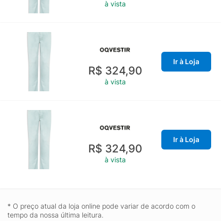
à vista
Ir à Loja
R$ 324,90
à vista
Ir à Loja
R$ 324,90
à vista
* O preço atual da loja online pode variar de acordo com o
tempo da nossa última leitura.