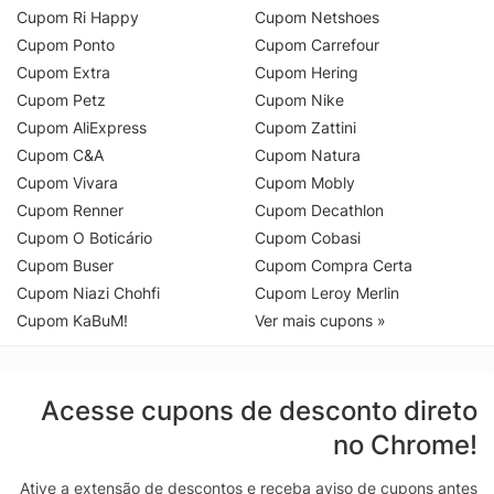
Cupom Ri Happy
Cupom Netshoes
Cupom Ponto
Cupom Carrefour
Cupom Extra
Cupom Hering
Cupom Petz
Cupom Nike
Cupom AliExpress
Cupom Zattini
Cupom C&A
Cupom Natura
Cupom Vivara
Cupom Mobly
Cupom Renner
Cupom Decathlon
Cupom O Boticário
Cupom Cobasi
Cupom Buser
Cupom Compra Certa
Cupom Niazi Chohfi
Cupom Leroy Merlin
Cupom KaBuM!
Ver mais cupons »
Acesse cupons de desconto direto
no Chrome!
Ative a extensão de descontos e receba aviso de cupons antes