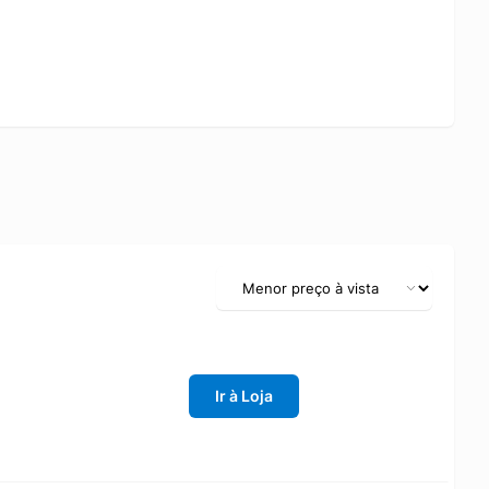
Ir à Loja