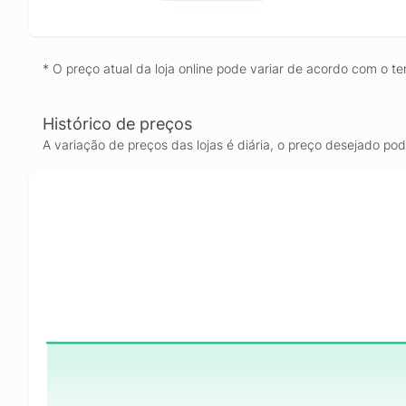
* O preço atual da loja online pode variar de acordo com o te
Histórico de preços
A variação de preços das lojas é diária, o preço desejado po