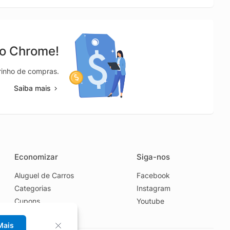
no Chrome!
rrinho de compras.
Saiba mais
Economizar
Siga-nos
Aluguel de Carros
Facebook
Categorias
Instagram
Cupons
Youtube
Extensão
Mais