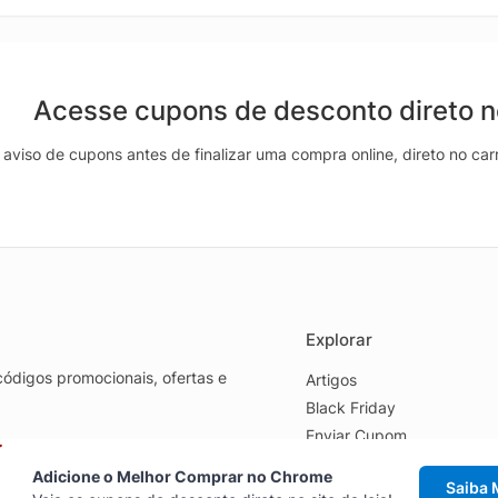
Acesse cupons de desconto direto 
aviso de cupons antes de finalizar uma compra online, direto no ca
Explorar
ódigos promocionais, ofertas e
Artigos
Black Friday
Enviar Cupom
Fale Conosco
Adicione o Melhor Comprar no Chrome
Saiba 