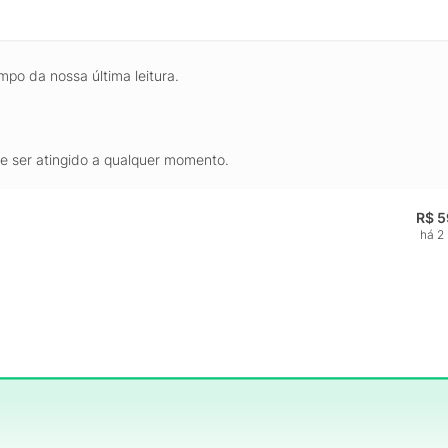
mpo da nossa última leitura.
de ser atingido a qualquer momento.
R$ 5
há 2