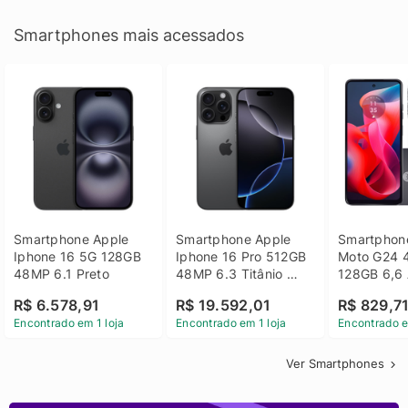
Smartphones mais acessados
Smartphone Apple 
Smartphone Apple 
Smartphone
Iphone 16 5G 128GB 
Iphone 16 Pro 512GB 
Moto G24 
48MP 6.1 Preto
48MP 6.3 Titânio 
128GB 6,6 
Preto
14 - Grafit
R$ 6.578,91
R$ 19.592,01
R$ 829,7
Encontrado em 1 loja
Encontrado em 1 loja
Encontrado e
Ver Smartphones