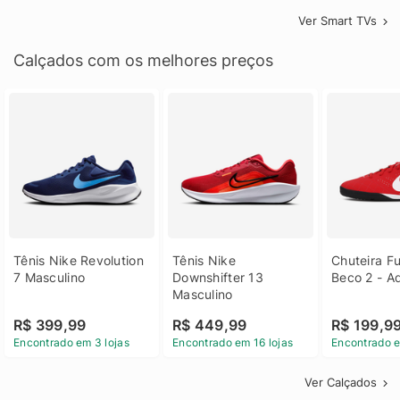
Ver Smart TVs
Calçados com os melhores preços
Tênis Nike Revolution 
Tênis Nike 
Chuteira Fu
7 Masculino
Downshifter 13 
Beco 2 - A
Masculino
R$ 399,99
R$ 449,99
R$ 199,9
Encontrado em 3 lojas
Encontrado em 16 lojas
Encontrado e
Ver Calçados