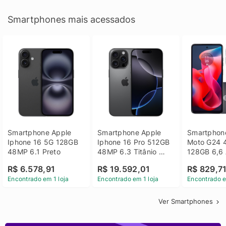
Smartphones mais acessados
Smartphone Apple 
Smartphone Apple 
Smartphone
Iphone 16 5G 128GB 
Iphone 16 Pro 512GB 
Moto G24 
48MP 6.1 Preto
48MP 6.3 Titânio 
128GB 6,6 
Preto
14 - Grafit
R$ 6.578,91
R$ 19.592,01
R$ 829,7
Encontrado em 1 loja
Encontrado em 1 loja
Encontrado e
Ver Smartphones