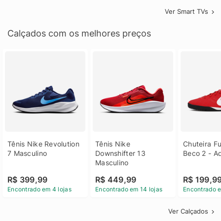
Ver Smart TVs
Calçados com os melhores preços
Tênis Nike Revolution 
Tênis Nike 
Chuteira Fu
7 Masculino
Downshifter 13 
Beco 2 - A
Masculino
R$ 399,99
R$ 449,99
R$ 199,9
Encontrado em 4 lojas
Encontrado em 14 lojas
Encontrado e
Ver Calçados