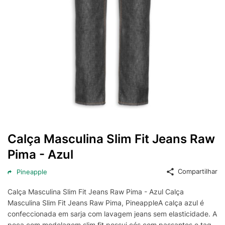
Calça Masculina Slim Fit Jeans Raw
Pima - Azul
Compartilhar
Pineapple
Calça Masculina Slim Fit Jeans Raw Pima - Azul Calça
Masculina Slim Fit Jeans Raw Pima, PineappleA calça azul é
confeccionada em sarja com lavagem jeans sem elasticidade. A
peça com modelagem slim fit possui cós com passantes e tag