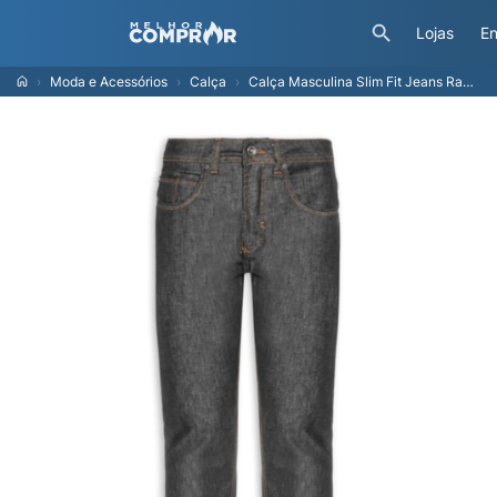
Lojas
En
Moda e Acessórios
Calça
Calça Masculina Slim Fit Jeans Raw Pima - Azul