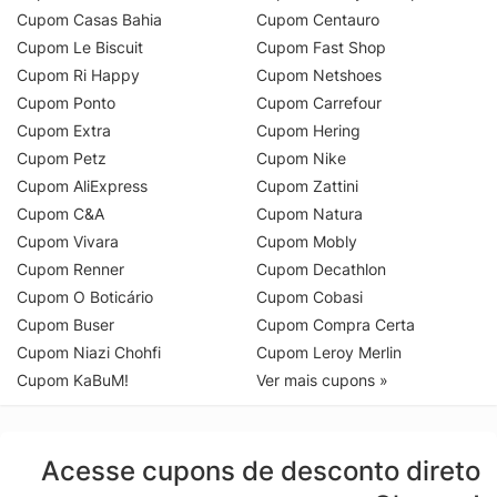
Cupom Casas Bahia
Cupom Centauro
Cupom Le Biscuit
Cupom Fast Shop
Cupom Ri Happy
Cupom Netshoes
Cupom Ponto
Cupom Carrefour
Cupom Extra
Cupom Hering
Cupom Petz
Cupom Nike
Cupom AliExpress
Cupom Zattini
Cupom C&A
Cupom Natura
Cupom Vivara
Cupom Mobly
Cupom Renner
Cupom Decathlon
Cupom O Boticário
Cupom Cobasi
Cupom Buser
Cupom Compra Certa
Cupom Niazi Chohfi
Cupom Leroy Merlin
Cupom KaBuM!
Ver mais cupons »
Acesse cupons de desconto direto