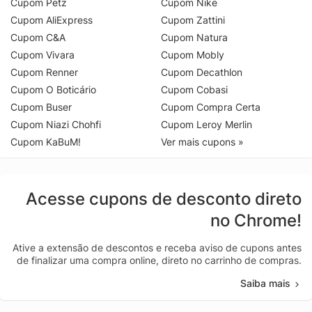
Cupom Petz
Cupom Nike
Cupom AliExpress
Cupom Zattini
Cupom C&A
Cupom Natura
Cupom Vivara
Cupom Mobly
Cupom Renner
Cupom Decathlon
Cupom O Boticário
Cupom Cobasi
Cupom Buser
Cupom Compra Certa
Cupom Niazi Chohfi
Cupom Leroy Merlin
Cupom KaBuM!
Ver mais cupons »
Acesse cupons de desconto direto
no Chrome!
Ative a extensão de descontos e receba aviso de cupons antes
de finalizar uma compra online, direto no carrinho de compras.
Saiba mais