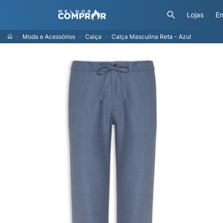
Lojas
En
Moda e Acessórios
Calça
Calça Masculina Reta - Azul