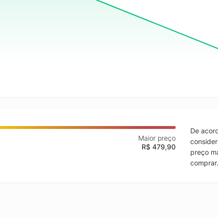
De acord
Maior preço
consider
R$ 479,90
preço ma
comprar