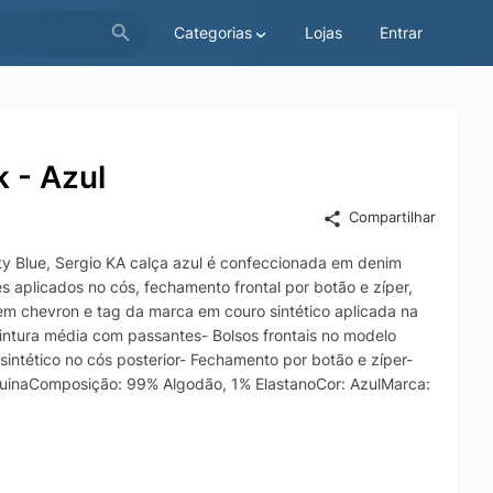
Categorias
Lojas
Entrar
 - Azul
Compartilhar
ty Blue, Sergio KA calça azul é confeccionada em denim
s aplicados no cós, fechamento frontal por botão e zíper,
em chevron e tag da marca em couro sintético aplicada na
Cintura média com passantes- Bolsos frontais no modelo
ntético no cós posterior- Fechamento por botão e zíper-
uinaComposição: 99% Algodão, 1% ElastanoCor: AzulMarca: