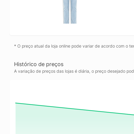
* O preço atual da loja online pode variar de acordo com o te
Histórico de preços
A variação de preços das lojas é diária, o preço desejado po