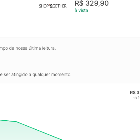
R$ 329,90
à vista
mpo da nossa última leitura.
de ser atingido a qualquer momento.
R$ 3
há 1