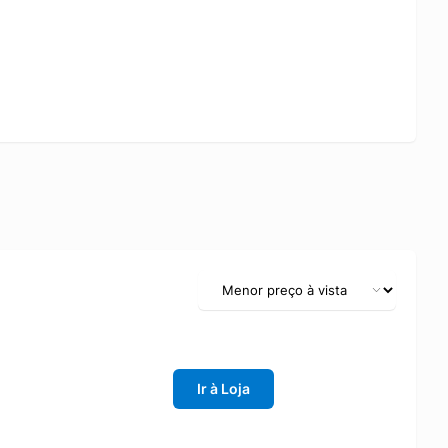
Ir à Loja