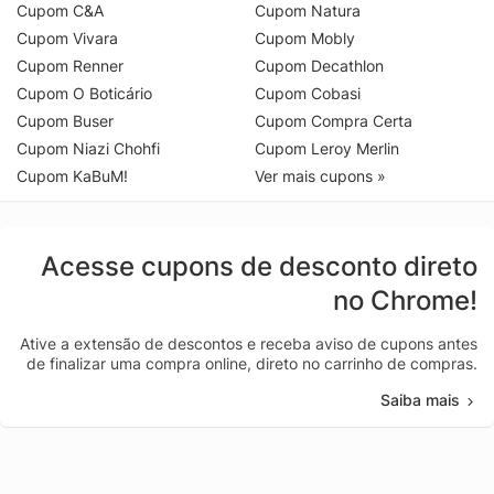
Cupom C&A
Cupom Natura
Cupom Vivara
Cupom Mobly
Cupom Renner
Cupom Decathlon
Cupom O Boticário
Cupom Cobasi
Cupom Buser
Cupom Compra Certa
Cupom Niazi Chohfi
Cupom Leroy Merlin
Cupom KaBuM!
Ver mais cupons »
Acesse cupons de desconto direto
no Chrome!
Ative a extensão de descontos e receba aviso de cupons antes
de finalizar uma compra online, direto no carrinho de compras.
Saiba mais