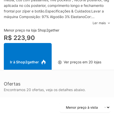
aplicada no cós posterior, comprimento longo e fechamento
frontal por zíper e botão.Especificações & Cuidados:Lavar a
máquina Composição: 97% Algodão 3% ElastanoCor:
AzulMarca: Jack & Jones*Five Pockets: três bolsos frontais e
Ler mais
dois bolsos posteriores.
Menor preço na loja Shop2gether
R$ 223,90
Ir à Shop2gether
Ver preços em 20 lojas
Ofertas
Encontramos 20 ofertas, veja os detalhes abaixo.