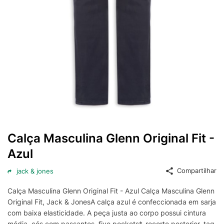
Calça Masculina Glenn Original Fit -
Azul
Compartilhar
jack & jones
Calça Masculina Glenn Original Fit - Azul Calça Masculina Glenn
Original Fit, Jack & JonesA calça azul é confeccionada em sarja
com baixa elasticidade. A peça justa ao corpo possui cintura
média, cós com passantes, five pockets*, recorte posterior, tag