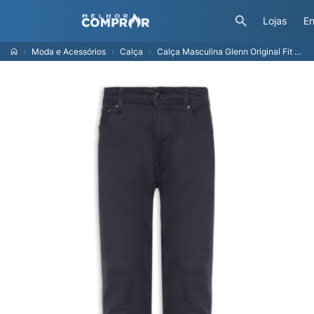
Lojas
En
Moda e Acessórios
Calça
Calça Masculina Glenn Original Fit - Azul