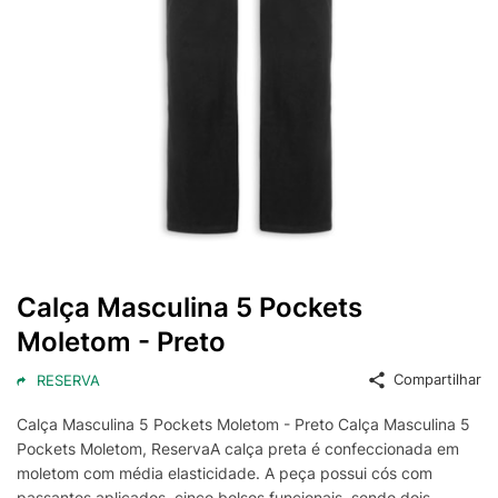
Calça Masculina 5 Pockets
Moletom - Preto
Compartilhar
RESERVA
Calça Masculina 5 Pockets Moletom - Preto Calça Masculina 5
Pockets Moletom, ReservaA calça preta é confeccionada em
moletom com média elasticidade. A peça possui cós com
passantes aplicados, cinco bolsos funcionais, sendo dois