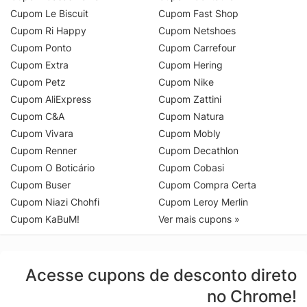
Cupom Le Biscuit
Cupom Fast Shop
Cupom Ri Happy
Cupom Netshoes
Cupom Ponto
Cupom Carrefour
Cupom Extra
Cupom Hering
Cupom Petz
Cupom Nike
Cupom AliExpress
Cupom Zattini
Cupom C&A
Cupom Natura
Cupom Vivara
Cupom Mobly
Cupom Renner
Cupom Decathlon
Cupom O Boticário
Cupom Cobasi
Cupom Buser
Cupom Compra Certa
Cupom Niazi Chohfi
Cupom Leroy Merlin
Cupom KaBuM!
Ver mais cupons »
Acesse cupons de desconto direto
no Chrome!