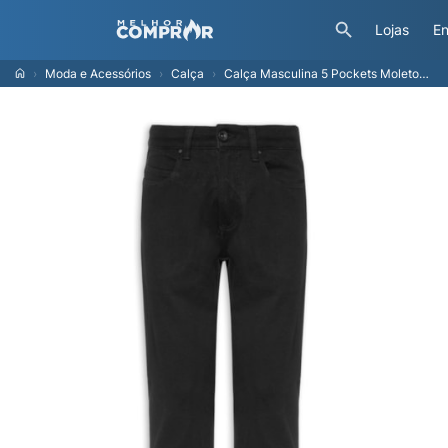
Lojas
En
Moda e Acessórios
Calça
Calça Masculina 5 Pockets Moletom - Preto