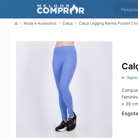
Moda e Acessórios
Calça
Calça Legging Rainha Pocket Cro
Cal
Rainh
Composi
Feminin
x 39 c
Esgot