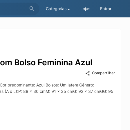
Categorias
Lojas
Entrar
com Bolso Feminina Azul
Compartilhar
Cor predominante: Azul Bolsos: Um lateralGênero:
s (A x L):P: 89 x 30 cmM: 91 x 35 cmG: 92 x 37 cmGG: 95