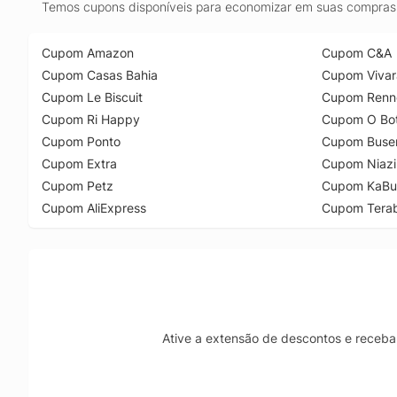
Temos cupons disponíveis para economizar em suas compras 
Cupom Amazon
Cupom C&A
Cupom Casas Bahia
Cupom Vivar
Cupom Le Biscuit
Cupom Renn
Cupom Ri Happy
Cupom O Bot
Cupom Ponto
Cupom Buse
Cupom Extra
Cupom Niazi
Cupom Petz
Cupom KaBu
Cupom AliExpress
Cupom Tera
Ative a extensão de descontos e receba 