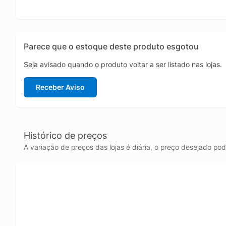
Parece que o estoque deste produto esgotou
Seja avisado quando o produto voltar a ser listado nas lojas.
Receber Aviso
Histórico de preços
A variação de preços das lojas é diária, o preço desejado po