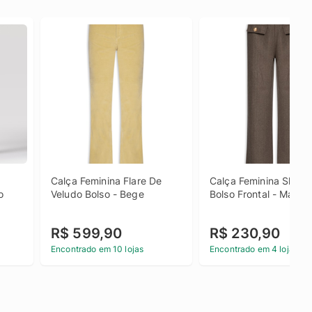
Calça Feminina Flare De 
Calça Feminina Slim C
o
Veludo Bolso - Bege
Bolso Frontal - Marro
R$ 599,90
R$ 230,90
Encontrado em 10 lojas
Encontrado em 4 lojas