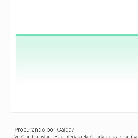
Procurando por Calça?
Você pode gostar destas ofertas relacionadas a sua pesquisa