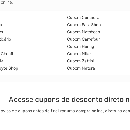
online.
Cupom Centauro
a
Cupom Fast Shop
er
Cupom Netshoes
icário
Cupom Carrefour
r
Cupom Hering
 Chohfi
Cupom Nike
M!
Cupom Zattini
byte Shop
Cupom Natura
Acesse cupons de desconto direto 
aviso de cupons antes de finalizar uma compra online, direto no ca