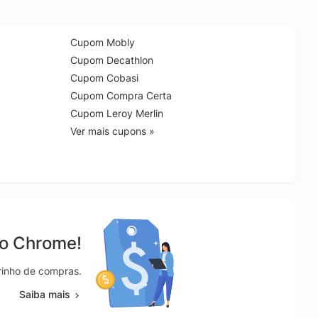
Cupom Mobly
Cupom Decathlon
Cupom Cobasi
Cupom Compra Certa
Cupom Leroy Merlin
Ver mais cupons »
no Chrome!
rrinho de compras.
Saiba mais