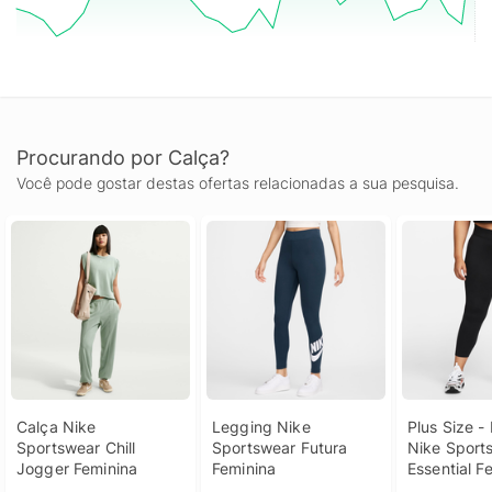
Procurando por Calça?
Você pode gostar destas ofertas relacionadas a sua pesquisa.
Calça Nike 
Legging Nike 
Plus Size -
Sportswear Chill 
Sportswear Futura 
Nike Sports
Jogger Feminina
Feminina
Essential F