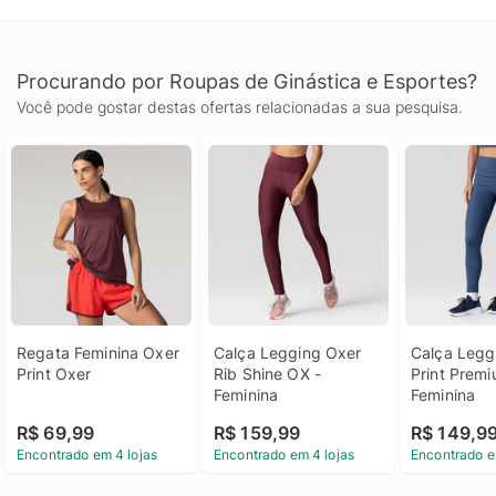
Procurando por Roupas de Ginástica e Esportes?
Você pode gostar destas ofertas relacionadas a sua pesquisa.
Regata Feminina Oxer 
Calça Legging Oxer 
Calça Legg
Print Oxer
Rib Shine OX - 
Print Premi
Feminina
Feminina
R$ 69,99
R$ 159,99
R$ 149,9
Encontrado em 4 lojas
Encontrado em 4 lojas
Encontrado e