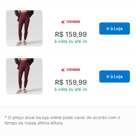
Ir à Loja
R$ 159,99
à vista ou até 3x
Ir à Loja
R$ 159,99
à vista ou até 3x
* O preço atual da loja online pode variar de acordo com o
tempo da nossa última leitura.