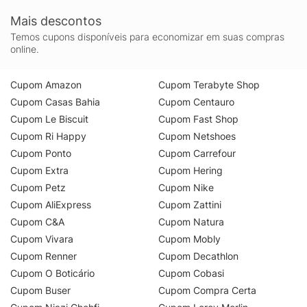
Mais descontos
Temos cupons disponíveis para economizar em suas compras
online.
Cupom Amazon
Cupom Terabyte Shop
Cupom Casas Bahia
Cupom Centauro
Cupom Le Biscuit
Cupom Fast Shop
Cupom Ri Happy
Cupom Netshoes
Cupom Ponto
Cupom Carrefour
Cupom Extra
Cupom Hering
Cupom Petz
Cupom Nike
Cupom AliExpress
Cupom Zattini
Cupom C&A
Cupom Natura
Cupom Vivara
Cupom Mobly
Cupom Renner
Cupom Decathlon
Cupom O Boticário
Cupom Cobasi
Cupom Buser
Cupom Compra Certa