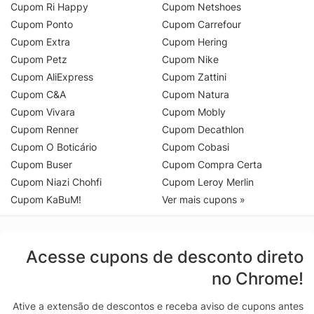
Cupom Ri Happy
Cupom Netshoes
Cupom Ponto
Cupom Carrefour
Cupom Extra
Cupom Hering
Cupom Petz
Cupom Nike
Cupom AliExpress
Cupom Zattini
Cupom C&A
Cupom Natura
Cupom Vivara
Cupom Mobly
Cupom Renner
Cupom Decathlon
Cupom O Boticário
Cupom Cobasi
Cupom Buser
Cupom Compra Certa
Cupom Niazi Chohfi
Cupom Leroy Merlin
Cupom KaBuM!
Ver mais cupons »
Acesse cupons de desconto direto
no Chrome!
Ative a extensão de descontos e receba aviso de cupons antes