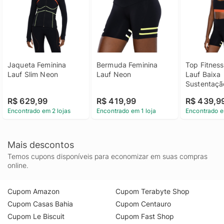
Jaqueta Feminina 
Bermuda Feminina 
Top Fitness
Lauf Slim Neon
Lauf Neon
Lauf Baixa 
Sustentaçã
Adulto
R$ 629,99
R$ 419,99
R$ 439,9
Encontrado em 2 lojas
Encontrado em 1 loja
Encontrado e
Mais descontos
Temos cupons disponíveis para economizar em suas compras
online.
Cupom Amazon
Cupom Terabyte Shop
Cupom Casas Bahia
Cupom Centauro
Cupom Le Biscuit
Cupom Fast Shop