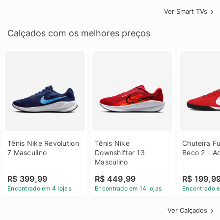
Ver Smart TVs
Calçados com os melhores preços
Tênis Nike Revolution 
Tênis Nike 
Chuteira Fu
7 Masculino
Downshifter 13 
Beco 2 - A
Masculino
R$ 399,99
R$ 449,99
R$ 199,9
Encontrado em 4 lojas
Encontrado em 14 lojas
Encontrado e
Ver Calçados