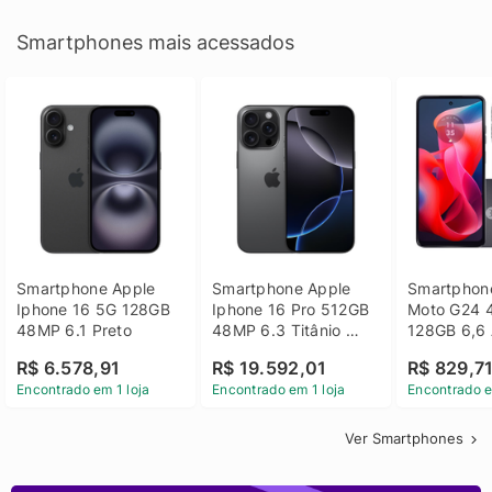
Smartphones mais acessados
Smartphone Apple 
Smartphone Apple 
Smartphone
Iphone 16 5G 128GB 
Iphone 16 Pro 512GB 
Moto G24 
48MP 6.1 Preto
48MP 6.3 Titânio 
128GB 6,6 
Preto
14 - Grafit
R$ 6.578,91
R$ 19.592,01
R$ 829,7
Encontrado em 1 loja
Encontrado em 1 loja
Encontrado e
Ver Smartphones