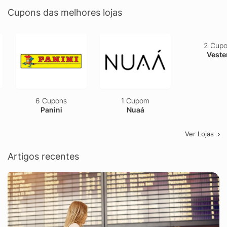
Cupons das melhores lojas
6 Cupons
1 Cupom
2 Cupons
Panini
Nuaá
Vestem
Ver Lojas
Artigos recentes