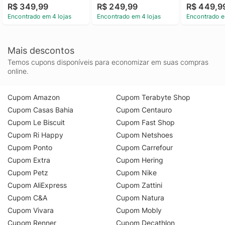
R$ 349,99
R$ 249,99
R$ 449,9
Encontrado em 4 lojas
Encontrado em 4 lojas
Encontrado e
Mais descontos
Temos cupons disponíveis para economizar em suas compras
online.
Cupom Amazon
Cupom Terabyte Shop
Cupom Casas Bahia
Cupom Centauro
Cupom Le Biscuit
Cupom Fast Shop
Cupom Ri Happy
Cupom Netshoes
Cupom Ponto
Cupom Carrefour
Cupom Extra
Cupom Hering
Cupom Petz
Cupom Nike
Cupom AliExpress
Cupom Zattini
Cupom C&A
Cupom Natura
Cupom Vivara
Cupom Mobly
Cupom Renner
Cupom Decathlon