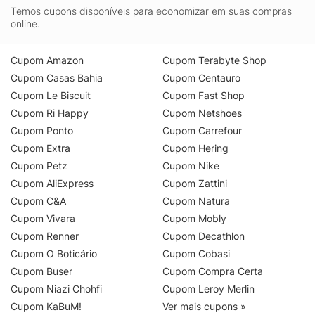
Temos cupons disponíveis para economizar em suas compras
online.
Cupom Amazon
Cupom Terabyte Shop
Cupom Casas Bahia
Cupom Centauro
Cupom Le Biscuit
Cupom Fast Shop
Cupom Ri Happy
Cupom Netshoes
Cupom Ponto
Cupom Carrefour
Cupom Extra
Cupom Hering
Cupom Petz
Cupom Nike
Cupom AliExpress
Cupom Zattini
Cupom C&A
Cupom Natura
Cupom Vivara
Cupom Mobly
Cupom Renner
Cupom Decathlon
Cupom O Boticário
Cupom Cobasi
Cupom Buser
Cupom Compra Certa
Cupom Niazi Chohfi
Cupom Leroy Merlin
Cupom KaBuM!
Ver mais cupons »