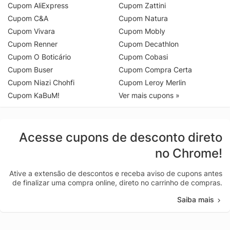
Cupom AliExpress
Cupom Zattini
Cupom C&A
Cupom Natura
Cupom Vivara
Cupom Mobly
Cupom Renner
Cupom Decathlon
Cupom O Boticário
Cupom Cobasi
Cupom Buser
Cupom Compra Certa
Cupom Niazi Chohfi
Cupom Leroy Merlin
Cupom KaBuM!
Ver mais cupons »
Acesse cupons de desconto direto
no Chrome!
Ative a extensão de descontos e receba aviso de cupons antes
de finalizar uma compra online, direto no carrinho de compras.
Saiba mais