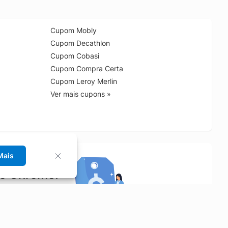
Cupom Mobly
Cupom Decathlon
Cupom Cobasi
Cupom Compra Certa
Cupom Leroy Merlin
Ver mais cupons »
Mais
no Chrome!
rrinho de compras.
Saiba mais