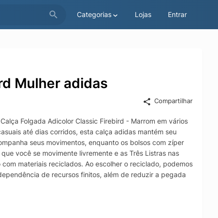
Categorias
Lojas
Entrar
ird Mulher adidas
Compartilhar
Calça Folgada Adicolor Classic Firebird - Marrom em vários
s casuais até dias corridos, esta calça adidas mantém seu
 acompanha seus movimentos, enquanto os bolsos com zíper
que você se movimente livremente e as Três Listras nas
to com materiais reciclados. Ao escolher o reciclado, podemos
a dependência de recursos finitos, além de reduzir a pegada