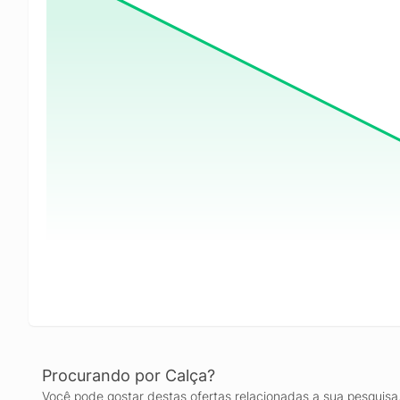
Procurando por Calça?
Você pode gostar destas ofertas relacionadas a sua pesquisa