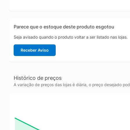
Parece que o estoque deste produto esgotou
Seja avisado quando o produto voltar a ser listado nas lojas.
Receber Aviso
Histórico de preços
A variação de preços das lojas é diária, o preço desejado po