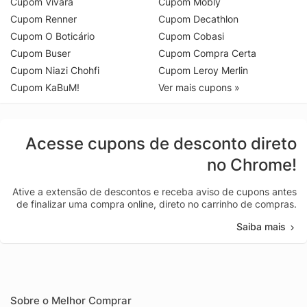
Cupom Vivara
Cupom Mobly
Cupom Renner
Cupom Decathlon
Cupom O Boticário
Cupom Cobasi
Cupom Buser
Cupom Compra Certa
Cupom Niazi Chohfi
Cupom Leroy Merlin
Cupom KaBuM!
Ver mais cupons »
Acesse cupons de desconto direto
no Chrome!
Ative a extensão de descontos e receba aviso de cupons antes
de finalizar uma compra online, direto no carrinho de compras.
Saiba mais
Sobre o Melhor Comprar