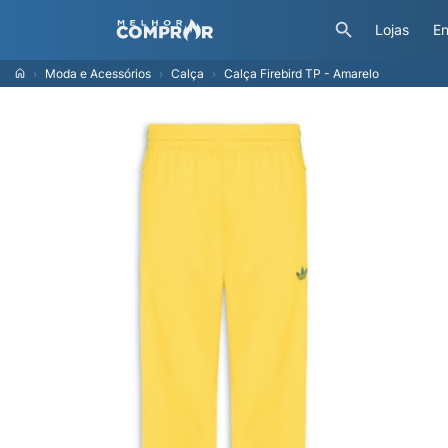
Lojas
En
Moda e Acessórios
Calça
Calça Firebird TP - Amarelo