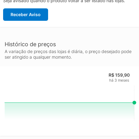
Seja avisado quando o produto voltar a ser listado nas lojas.
Receber Aviso
Histórico de preços
A variação de preços das lojas é diária, o preço desejado pode
ser atingido a qualquer momento.
R$ 159,90
há 3 meses