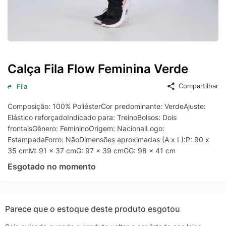
Calça Fila Flow Feminina Verde
Compartilhar
Fila
Composição: 100% PoliésterCor predominante: VerdeAjuste:
Elástico reforçadoIndicado para: TreinoBolsos: Dois
frontaisGênero: FemininoOrigem: NacionalLogo:
EstampadaForro: NãoDimensões aproximadas (A x L):P: 90 x
35 cmM: 91 x 37 cmG: 97 x 39 cmGG: 98 x 41 cm
Esgotado no momento
Parece que o estoque deste produto esgotou