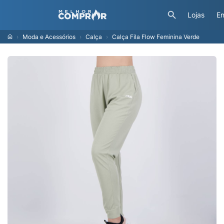
Lojas
En
Moda e Acessórios
Calça
Calça Fila Flow Feminina Verde