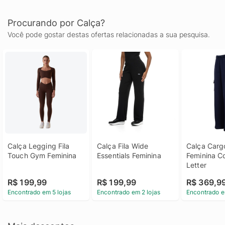
Procurando por Calça?
Você pode gostar destas ofertas relacionadas a sua pesquisa.
Calça Legging Fila 
Calça Fila Wide 
Calça Cargo
Touch Gym Feminina
Essentials Feminina
Feminina Co
Letter
R$ 199,99
R$ 199,99
R$ 369,9
Encontrado em 5 lojas
Encontrado em 2 lojas
Encontrado e