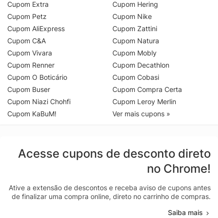
Cupom Extra
Cupom Hering
Cupom Petz
Cupom Nike
Cupom AliExpress
Cupom Zattini
Cupom C&A
Cupom Natura
Cupom Vivara
Cupom Mobly
Cupom Renner
Cupom Decathlon
Cupom O Boticário
Cupom Cobasi
Cupom Buser
Cupom Compra Certa
Cupom Niazi Chohfi
Cupom Leroy Merlin
Cupom KaBuM!
Ver mais cupons »
Acesse cupons de desconto direto
no Chrome!
Ative a extensão de descontos e receba aviso de cupons antes
de finalizar uma compra online, direto no carrinho de compras.
Saiba mais