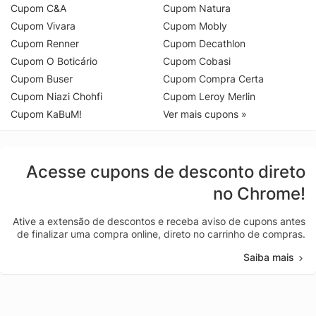
Cupom C&A
Cupom Natura
Cupom Vivara
Cupom Mobly
Cupom Renner
Cupom Decathlon
Cupom O Boticário
Cupom Cobasi
Cupom Buser
Cupom Compra Certa
Cupom Niazi Chohfi
Cupom Leroy Merlin
Cupom KaBuM!
Ver mais cupons »
Acesse cupons de desconto direto
no Chrome!
Ative a extensão de descontos e receba aviso de cupons antes
de finalizar uma compra online, direto no carrinho de compras.
Saiba mais