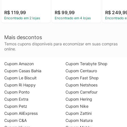
R$ 119,99
R$ 99,99
R$ 249,9
Encontrado em 2 lojas
Encontrado em 4 lojas
Encontrado e
Mais descontos
Temos cupons disponíveis para economizar em suas compras
online.
Cupom Amazon
Cupom Terabyte Shop
Cupom Casas Bahia
Cupom Centauro
Cupom Le Biscuit
Cupom Fast Shop
Cupom Ri Happy
Cupom Netshoes
Cupom Ponto
Cupom Carrefour
Cupom Extra
Cupom Hering
Cupom Petz
Cupom Nike
Cupom AliExpress
Cupom Zattini
Cupom C&A
Cupom Natura