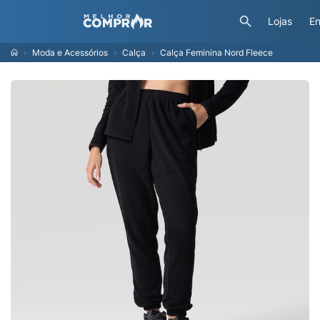
Lojas
En
Moda e Acessórios
Calça
Calça Feminina Nord Fleece