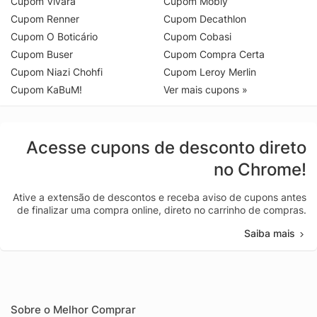
Cupom Vivara
Cupom Mobly
Cupom Renner
Cupom Decathlon
Cupom O Boticário
Cupom Cobasi
Cupom Buser
Cupom Compra Certa
Cupom Niazi Chohfi
Cupom Leroy Merlin
Cupom KaBuM!
Ver mais cupons »
Acesse cupons de desconto direto
no Chrome!
Ative a extensão de descontos e receba aviso de cupons antes
de finalizar uma compra online, direto no carrinho de compras.
Saiba mais
Sobre o Melhor Comprar