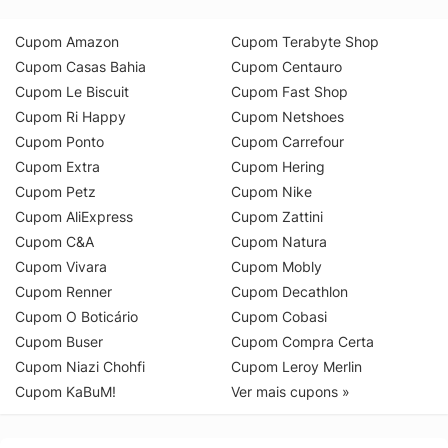
Cupom Amazon
Cupom Terabyte Shop
Cupom Casas Bahia
Cupom Centauro
Cupom Le Biscuit
Cupom Fast Shop
Cupom Ri Happy
Cupom Netshoes
Cupom Ponto
Cupom Carrefour
Cupom Extra
Cupom Hering
Cupom Petz
Cupom Nike
Cupom AliExpress
Cupom Zattini
Cupom C&A
Cupom Natura
Cupom Vivara
Cupom Mobly
Cupom Renner
Cupom Decathlon
Cupom O Boticário
Cupom Cobasi
Cupom Buser
Cupom Compra Certa
Cupom Niazi Chohfi
Cupom Leroy Merlin
Cupom KaBuM!
Ver mais cupons »