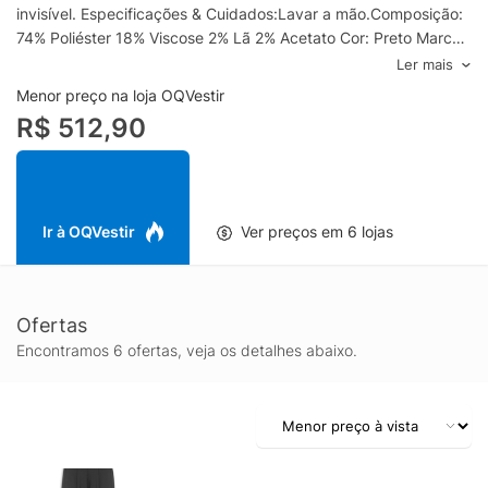
invisível. Especificações & Cuidados:Lavar a mão.Composição:
74% Poliéster 18% Viscose 2% Lã 2% Acetato Cor: Preto Marca:
Le Lis
Ler mais
Menor preço na loja OQVestir
R$ 512,90
Ir à OQVestir
Ver preços em 6 lojas
Ofertas
Encontramos 6 ofertas, veja os detalhes abaixo.