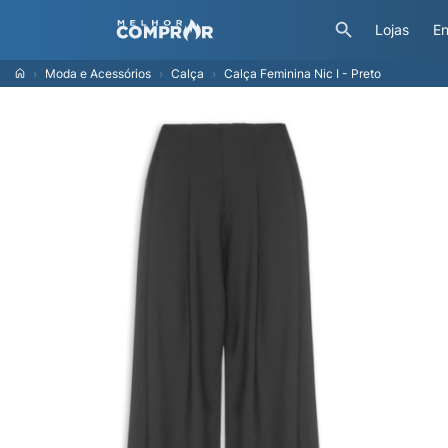
Lojas
En
Moda e Acessórios
Calça
Calça Feminina Nic I - Preto