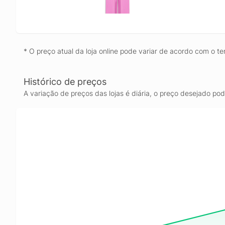
* O preço atual da loja online pode variar de acordo com o te
Histórico de preços
A variação de preços das lojas é diária, o preço desejado po