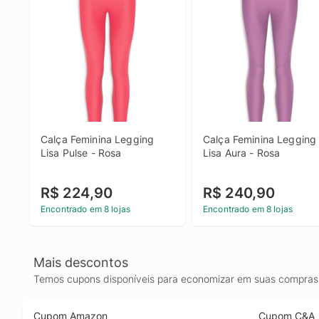
Calça Feminina Legging 
Calça Feminina Legging 
Lisa Pulse - Rosa
Lisa Aura - Rosa
R$ 224,90
R$ 240,90
Encontrado em 8 lojas
Encontrado em 8 lojas
Mais descontos
Temos cupons disponíveis para economizar em suas compras 
Cupom Amazon
Cupom C&A