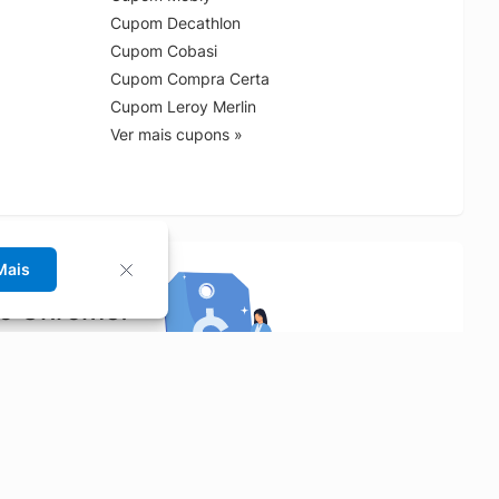
Cupom Decathlon
Cupom Cobasi
Cupom Compra Certa
Cupom Leroy Merlin
Ver mais cupons »
Mais
no Chrome!
rrinho de compras.
Saiba mais