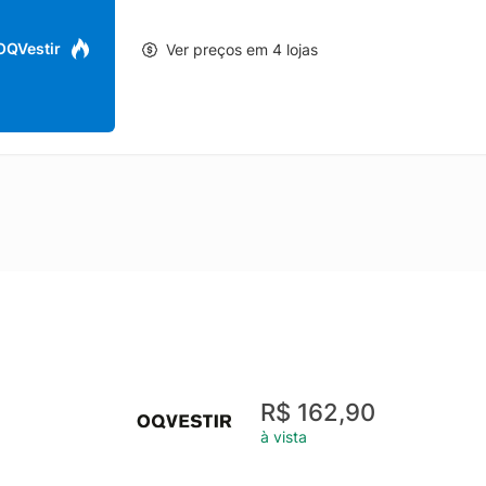
 OQVestir
Ver preços em 4 lojas
R$ 162,90
à vista