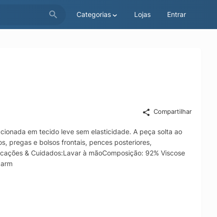
Categorias
Lojas
Entrar
Compartilhar
ccionada em tecido leve sem elasticidade. A peça solta ao
s, pregas e bolsos frontais, pences posteriores,
ificações & Cuidados:Lavar à mãoComposição: 92% Viscose
zarm