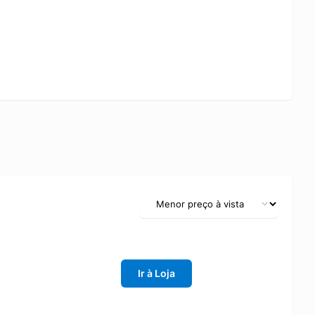
Ir à Loja