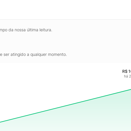
mpo da nossa última leitura.
de ser atingido a qualquer momento.
R$ 
há 2