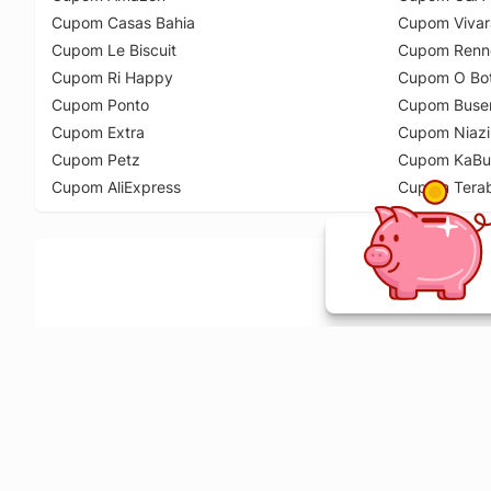
Cupom Casas Bahia
Cupom Vivar
Cupom Le Biscuit
Cupom Renn
Cupom Ri Happy
Cupom O Bot
Cupom Ponto
Cupom Buse
Cupom Extra
Cupom Niazi
Cupom Petz
Cupom KaBu
Cupom AliExpress
Cupom Tera
Ative a extensão de descontos e receba 