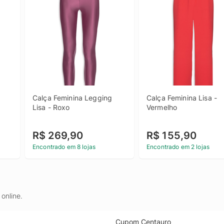
Calça Feminina Legging 
Calça Feminina Lisa - 
Lisa - Roxo
Vermelho
R$ 269,90
R$ 155,90
Encontrado em 8 lojas
Encontrado em 2 lojas
online.
Cupom Centauro