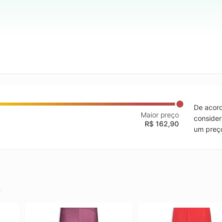
De acord
Maior preço
consider
R$ 162,90
um preço
.