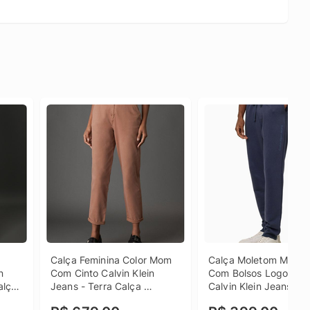
Calça Feminina Color Mom 
Calça Moletom Mascul
 
Com Cinto Calvin Klein 
Com Bolsos Logo Deta
lça 
Jeans - Terra Calça 
Calvin Klein Jeans - Az
Feminina Color Mom Com 
Marinho Calça Moleto