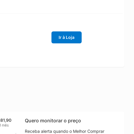
Ir à Loja
681,90
Quero monitorar o preço
1 mês
Receba alerta quando o Melhor Comprar