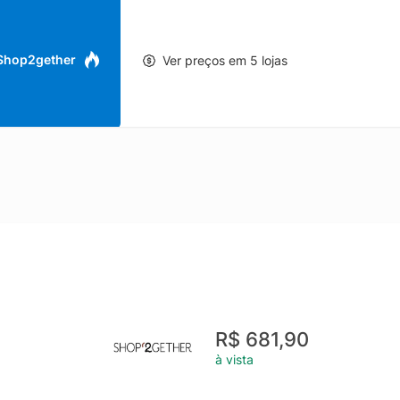
 Shop2gether
Ver preços em 5 lojas
R$ 681,90
à vista