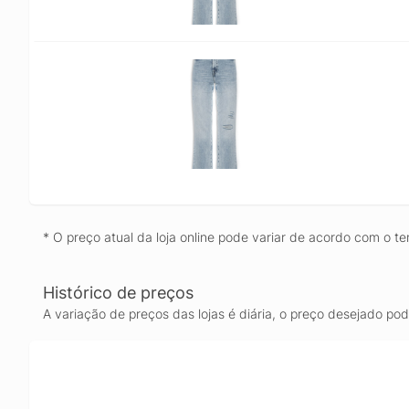
* O preço atual da loja online pode variar de acordo com o te
Histórico de preços
A variação de preços das lojas é diária, o preço desejado po