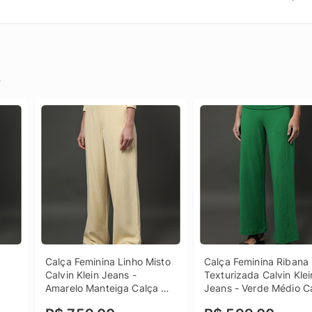
.
Calça Feminina Linho Misto 
Calça Feminina Ribana 
Calvin Klein Jeans - 
Texturizada Calvin Klein
Amarelo Manteiga Calça 
Jeans - Verde Médio Ca
Feminina Linho Misto Calvin 
Feminina Ribana 