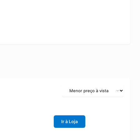
Ir à Loja