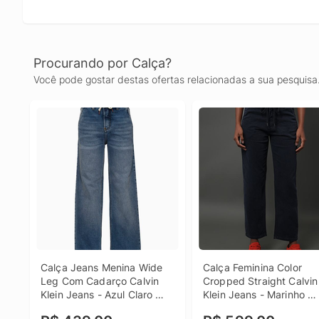
Procurando por Calça?
Você pode gostar destas ofertas relacionadas a sua pesquisa
Calça Jeans Menina Wide 
Calça Feminina Color 
Leg Com Cadarço Calvin 
Cropped Straight Calvin 
Klein Jeans - Azul Claro 
Klein Jeans - Marinho 
Calça Jeans Menina Wide 
Calça Feminina Color 