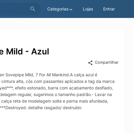
Categorias
Lojas
Entrar
 Mild - Azul
Compartilhar
 Sovepipe Mild, 7 For All Mankind.A calça azul é
cintura alta, cós com passantes aplicados e tag da marca
troyed***, efeito estonado, barra com acabamento desfiado,
odelagem regular, sugerimos o tamanho padrão.- Lavar na
alça reta de modelagem solta e perna mais afunilada,
es***Destroyed: detalhe rasgado/ destruído