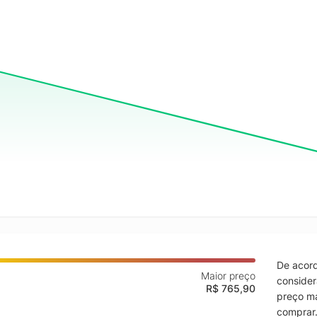
De acord
Maior preço
consider
R$ 765,90
preço ma
comprar