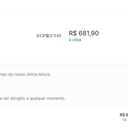
R$ 681,90
à vista
mpo da nossa última leitura.
de ser atingido a qualquer momento.
R$ 
há 