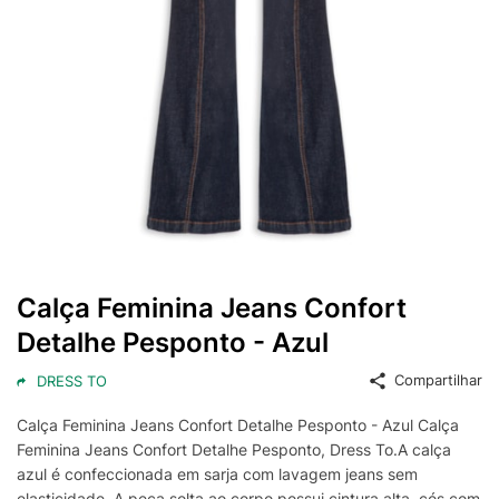
Calça Feminina Jeans Confort
Detalhe Pesponto - Azul
Compartilhar
DRESS TO
Calça Feminina Jeans Confort Detalhe Pesponto - Azul Calça
Feminina Jeans Confort Detalhe Pesponto, Dress To.A calça
azul é confeccionada em sarja com lavagem jeans sem
elasticidade. A peça solta ao corpo possui cintura alta, cós com