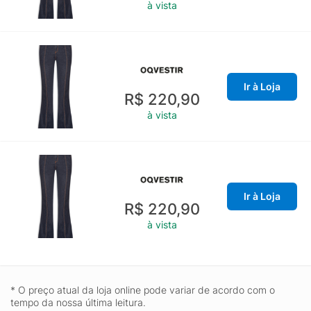
à vista
Ir à Loja
R$ 220,90
à vista
Ir à Loja
R$ 220,90
à vista
* O preço atual da loja online pode variar de acordo com o
tempo da nossa última leitura.