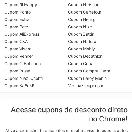
Cupom Ri Happy
Cupom Netshoes
Cupom Ponto
Cupom Carrefour
Cupom Extra
Cupom Hering
Cupom Petz
Cupom Nike
Cupom AliExpress
Cupom Zattini
Cupom C&A
Cupom Natura
Cupom Vivara
Cupom Mobly
Cupom Renner
Cupom Decathlon
Cupom O Boticário
Cupom Cobasi
Cupom Buser
Cupom Compra Certa
Cupom Niazi Chohfi
Cupom Leroy Merlin
Cupom KaBuM!
Ver mais cupons »
Acesse cupons de desconto direto
no Chrome!
Ative a extensão de descontos e receba aviso de cupons antes