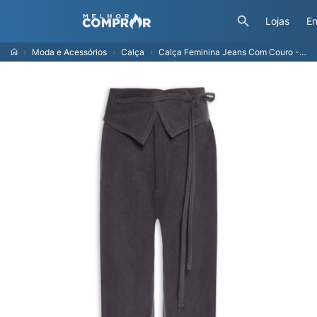
Lojas
En
Moda e Acessórios
Calça
Calça Feminina Jeans Com Couro - Cinza