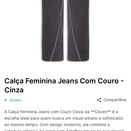
Calça Feminina Jeans Com Couro -
Cinza
Compartilhar
Coven
A Calça Feminina Jeans com Couro Cinza da **Coven** é a
escolha ideal para quem busca um visual urbano e sofisticado
ao mesmo tempo. Com design moderno, ela combina a
estrutura clássica do jeans com detalhes em couro que elevam