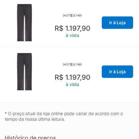
Ir à Loja
R$ 1.197,90
à vista
Ir à Loja
R$ 1.197,90
à vista
* O preço atual da loja online pode variar de acordo com o
tempo da nossa última leitura.
Histórico de preços