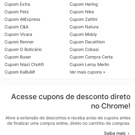
Cupom Extra
Cupom Hering
Cupom Petz
Cupom Nike
Cupom AliExpress
Cupom Zattini
Cupom C&A
Cupom Natura
Cupom Vivara
Cupom Mobly
Cupom Renner
Cupom Decathlon
Cupom O Boticário
Cupom Cobasi
Cupom Buser
Cupom Compra Certa
Cupom Niazi Chohfi
Cupom Leroy Merlin
Cupom KaBuM!
Ver mais cupons »
Acesse cupons de desconto direto
no Chrome!
Ative a extensão de descontos e receba aviso de cupons antes
de finalizar uma compra online, direto no carrinho de compras.
Saiba mais