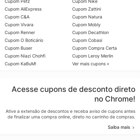
Cupom Petz
Cupom Nike
Cupom AliExpress
Cupom Zattini
Cupom C&A
Cupom Natura
Cupom Vivara
Cupom Mobly
Cupom Renner
Cupom Decathlon
Cupom O Boticário
Cupom Cobasi
Cupom Buser
Cupom Compra Certa
Cupom Niazi Chohfi
Cupom Leroy Merlin
Cupom KaBuM!
Ver mais cupons »
Acesse cupons de desconto direto
no Chrome!
Ative a extensão de descontos e receba aviso de cupons antes
de finalizar uma compra online, direto no carrinho de compras.
Saiba mais